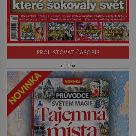
PROLISTOVAT ČASOPIS
reklama