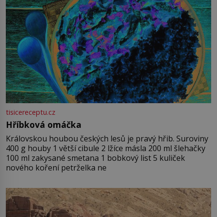
tisicereceptu.cz
Hříbková omáčka
Královskou houbou českých lesů je pravý hřib. Suroviny
400 g houby 1 větší cibule 2 lžíce másla 200 ml šlehačky
100 ml zakysané smetana 1 bobkový list 5 kuliček
nového koření petrželka ne