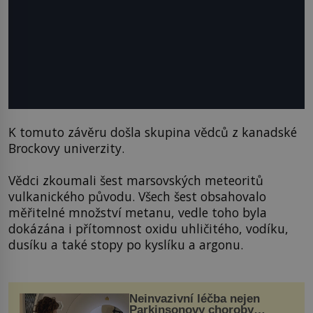
K tomuto závěru došla skupina vědců z kanadské
Brockovy univerzity.
Vědci zkoumali šest marsovských meteoritů
vulkanického původu. Všech šest obsahovalo
měřitelné množství metanu, vedle toho byla
dokázána i přítomnost oxidu uhličitého, vodíku,
dusíku a také stopy po kyslíku a argonu.
Neinvazivní léčba nejen
Parkinsonovy choroby