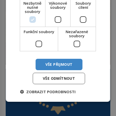
Nezbytně
Výkonové
Soubory
nutné
soubory
cílení
soubory
Funkční soubory
Nezařazené
soubory
VŠE PŘIJMOUT
VŠE ODMÍTNOUT
ZOBRAZIT PODROBNOSTI