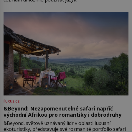
iluxus.cz
&Beyond: Nezapomenutelné safari napříč
východní Afrikou pro romantiky i dobrodruhy
&Beyond, světově uznávaný lídr v oblasti luxusní
ekoturistiky, představuje své rozmanité portfolio safari