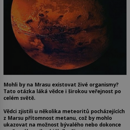
Mohli by na Mrasu existovat živé organismy?
Tato otázka láká vědce i širokou veřejnost po
celém světě.
Vědci zjistili u několika meteoritů pocházejících
z Marsu přítomnost metanu, což by mohlo
ukazovat na možnost bývalého nebo dokonce