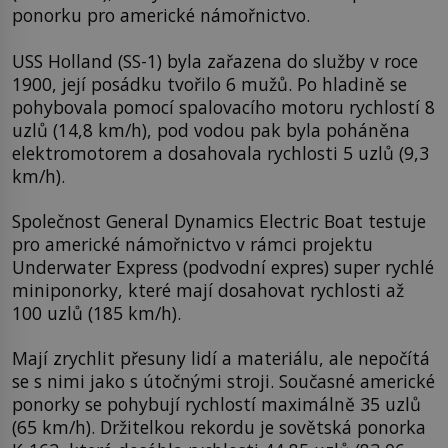
ponorku pro americké námořnictvo.
USS Holland (SS-1) byla zařazena do služby v roce
1900, její posádku tvořilo 6 mužů. Po hladině se
pohybovala pomocí spalovacího motoru rychlostí 8
uzlů (14,8 km/h), pod vodou pak byla poháněna
elektromotorem a dosahovala rychlosti 5 uzlů (9,3
km/h).
Společnost General Dynamics Electric Boat testuje
pro americké námořnictvo v rámci projektu
Underwater Express (podvodní expres) super rychlé
miniponorky, které mají dosahovat rychlosti až
100 uzlů (185 km/h).
Mají zrychlit přesuny lidí a materiálu, ale nepočítá
se s nimi jako s útočnými stroji. Současné americké
ponorky se pohybují rychlostí maximálně 35 uzlů
(65 km/h). Držitelkou rekordu je sovětská ponorka