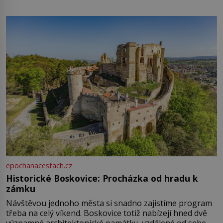
epochanacestach.cz
Historické Boskovice: Procházka od hradu k
zámku
Návštěvou jednoho města si snadno zajistíme program
třeba na celý víkend. Boskovice totiž nabízejí hned dvě