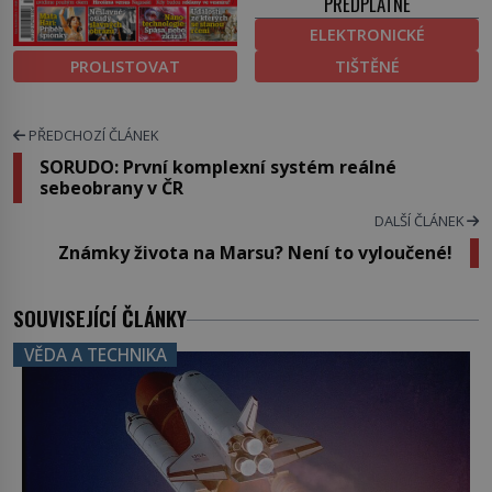
PŘEDPLATNÉ
ELEKTRONICKÉ
PROLISTOVAT
TIŠTĚNÉ
PŘEDCHOZÍ ČLÁNEK
SORUDO: První komplexní systém reálné
sebeobrany v ČR
DALŠÍ ČLÁNEK
Známky života na Marsu? Není to vyloučené!
SOUVISEJÍCÍ ČLÁNKY
VĚDA A TECHNIKA