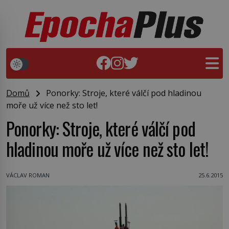
Domů
Ponorky: Stroje, které válčí pod hladinou
moře už více než sto let!
Ponorky: Stroje, které válčí pod
hladinou moře už více než sto let!
VÁCLAV ROMAN
25.6.2015