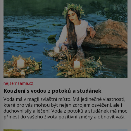
množství růžového mušelínu. „Ošidili vás, podívejte.“
Vezme do ruky dřevěnou
nejsemsama.cz
Kouzlení s vodou z potoků a studánek
Voda má v magii zvláštní místo. Má jedinečné vlastnosti,
které pro vás mohou být nejen zdrojem osvěžení, ale i
duchovní síly a léčení. Voda z potoků a studánek má moc
přinést do vašeho života pozitivní změny a obnovit vaši
energii. Využitím těchto přírodních zdrojů v magii
můžete obohatit své rituály a přinést do svého života