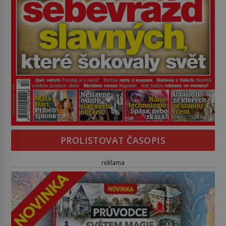
PROLISTOVAT ČASOPIS
reklama