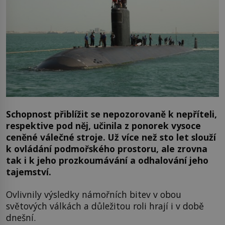
Schopnost přiblížit se nepozorovaně k nepříteli,
respektive pod něj, učinila z ponorek vysoce
ceněné válečné stroje. Už více než sto let slouží
k ovládání podmořského prostoru, ale zrovna
tak i k jeho prozkoumávání a odhalování jeho
tajemství.
Ovlivnily výsledky námořních bitev v obou
světových válkách a důležitou roli hrají i v době
dnešní.