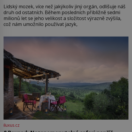
Lidský mozek, více než jakýkoliv jiný orgán, odlišuje náš
druh od ostatních. Během posledních přibližně sedmi
milionů let se jeho velikost a složitost výrazně zvýšila,
což nám umožnilo používat jazyk,
iluxus.cz