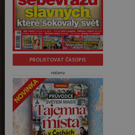
PROLISTOVAT ČASOPIS
reklama