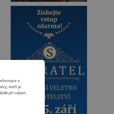
Informace o
ery, kteří je
ždili při vašem