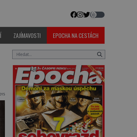
Í
ZAJÍMAVOSTI
EPOCHA NA CESTÁCH
015