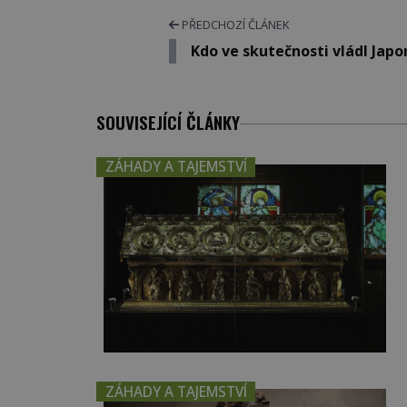
PŘEDCHOZÍ ČLÁNEK
Kdo ve skutečnosti vládl Jap
SOUVISEJÍCÍ ČLÁNKY
ZÁHADY A TAJEMSTVÍ
ZÁHADY A TAJEMSTVÍ