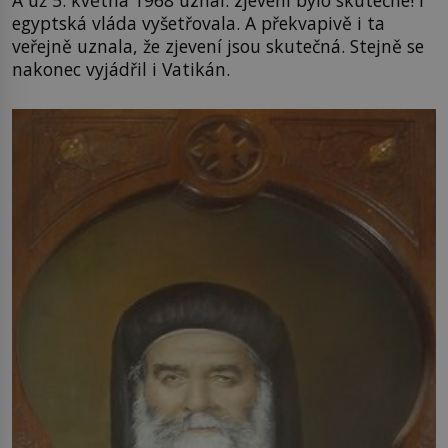
egyptská vláda vyšetřovala. A překvapivě i ta
veřejně uznala, že zjevení jsou skutečná. Stejně se
nakonec vyjádřil i Vatikán.