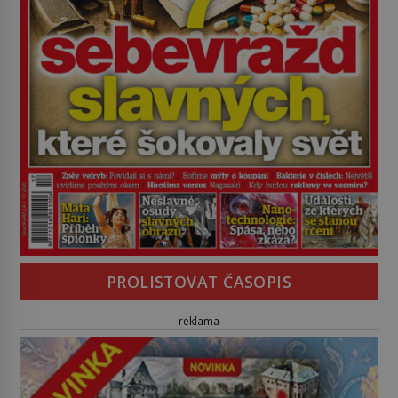
PROLISTOVAT ČASOPIS
reklama