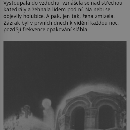
Vystoupala do vzduchu, vznášela se nad střechou
katedrály a žehnala lidem pod ní. Na nebi se
objevily holubice. A pak, jen tak, žena zmizela.
Zázrak byl v prvních dnech k vidění každou noc,
později frekvence opakování slábla.