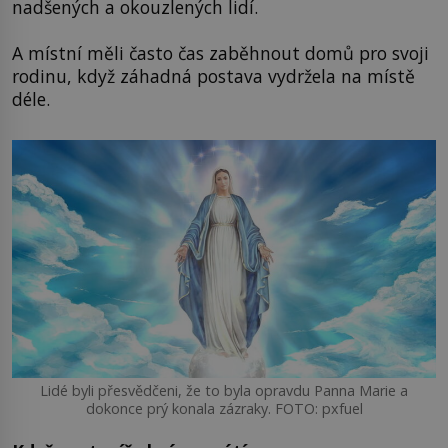
nadšených a okouzlených lidí.
A místní měli často čas zaběhnout domů pro svoji
rodinu, když záhadná postava vydržela na místě
déle.
Lidé byli přesvědčeni, že to byla opravdu Panna Marie a
dokonce prý konala zázraky. FOTO: pxfuel