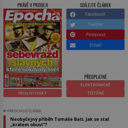
PRÁVĚ V PRODEJI
SDÍLEJTE ČLÁNEK
Facebook
Twitter
Pinterest
Email
PŘEDPLATNÉ
ELEKTRONICKÉ
PROLISTOVAT
TIŠTĚNÉ
PŘEDCHOZÍ ČLÁNEK
Neobyčejný příběh Tomáše Bati. Jak se stal
„králem obuvi“?