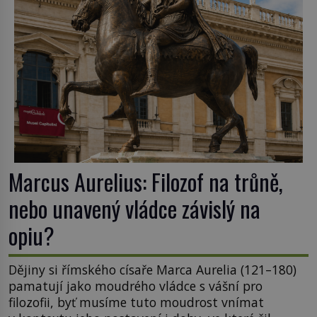
Marcus Aurelius: Filozof na trůně,
nebo unavený vládce závislý na
opiu?
Dějiny si římského císaře Marca Aurelia (121–180)
pamatují jako moudrého vládce s vášní pro
filozofii, byť musíme tuto moudrost vnímat