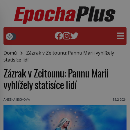
Domů
Zázrak v Zeitounu: Pannu Marii vyhlížely
statisíce lidí
Zázrak v Zeitounu: Pannu Marii
vyhlížely statisíce lidí
ANEŽKA JECHOVÁ
15.2.2024