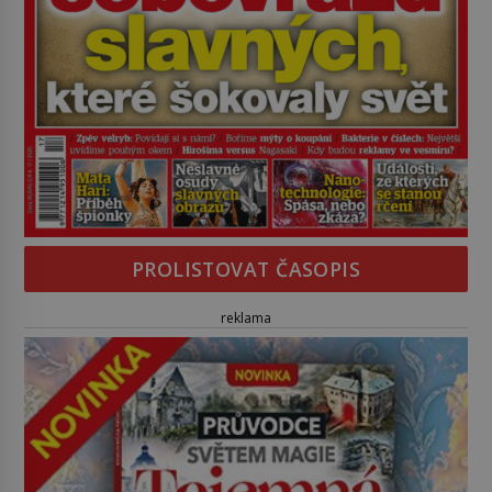
PROLISTOVAT ČASOPIS
reklama