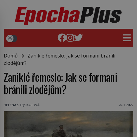
Domů
Zaniklé řemeslo: Jak se formani bránili
zlodějům?
Zaniklé řemeslo: Jak se formani
bránili zlodějům?
HELENA STEJSKALOVÁ
24.1.2022