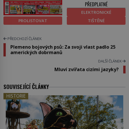
PŘEDPLATNÉ
ELEKTRONICKÉ
PROLISTOVAT
TIŠTĚNÉ
PŘEDCHOZÍ ČLÁNEK
Plemeno bojových psů: Za svoji vlast padlo 25
amerických dobrmanů
DALŠÍ ČLÁNEK
Mluví zvířata cizími jazyky?
SOUVISEJÍCÍ ČLÁNKY
HISTORIE