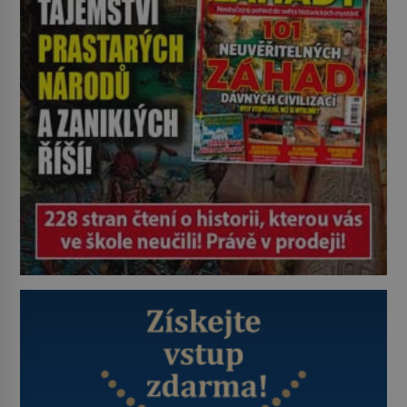
sbor se v Istanbulu objevuje v roce
1714 a […]