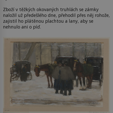
Zboží v těžkých okovaných truhlách se zámky
naložil už předešlého dne, přehodil přes něj rohože,
zajistil ho plátěnou plachtou a lany, aby se
nehnulo ani o píď.