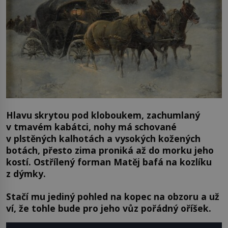
Hlavu skrytou pod kloboukem, zachumlaný
v tmavém kabátci, nohy má schované
v plstěných kalhotách a vysokých kožených
botách, přesto zima proniká až do morku jeho
kostí. Ostřílený forman Matěj bafá na kozlíku
z dýmky.
Stačí mu jediný pohled na kopec na obzoru a už
ví, že tohle bude pro jeho vůz pořádný oříšek.