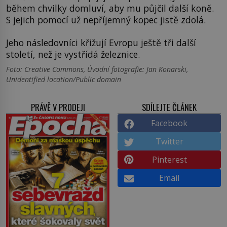
během chvilky domluví, aby mu půjčil další koně.
S jejich pomocí už nepříjemný kopec jistě zdolá.
Jeho následovníci křižují Evropu ještě tři další
století, než je vystřídá železnice.
Foto: Creative Commons, Úvodní fotografie: Jan Konarski,
Unidentified location/Public domain
PRÁVĚ V PRODEJI
SDÍLEJTE ČLÁNEK
Facebook
Twitter
Pinterest
Email