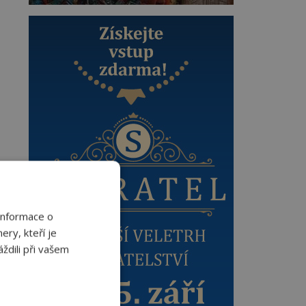
Informace o
ery, kteří je
ždili při vašem