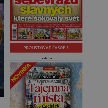
PROLISTOVAT ČASOPIS
reklama