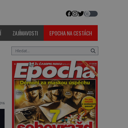
Í
ZAJÍMAVOSTI
EPOCHA NA CESTÁCH
016