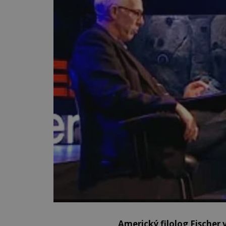
Americký filolog Fischer 