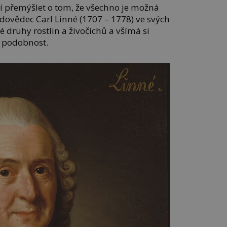
nají přemýšlet o tom, že všechno je možná
odovědec Carl Linné (1707 – 1778) ve svých
é druhy rostlin a živočichů a všímá si
e podobnost.