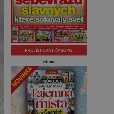
PROLISTOVAT ČASOPIS
reklama