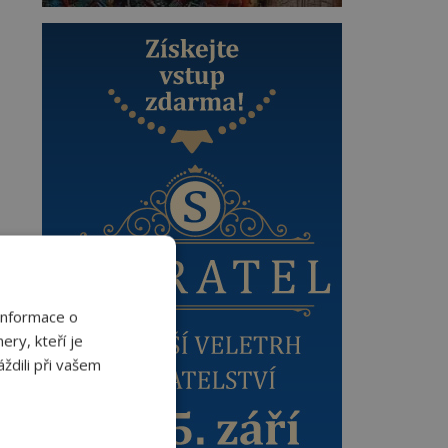
Informace o
ery, kteří je
ždili při vašem