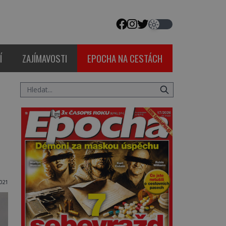
Í
ZAJÍMAVOSTI
EPOCHA NA CESTÁCH
2021