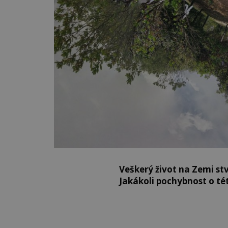
Veškerý život na Zemi stv
Jakákoli pochybnost o té