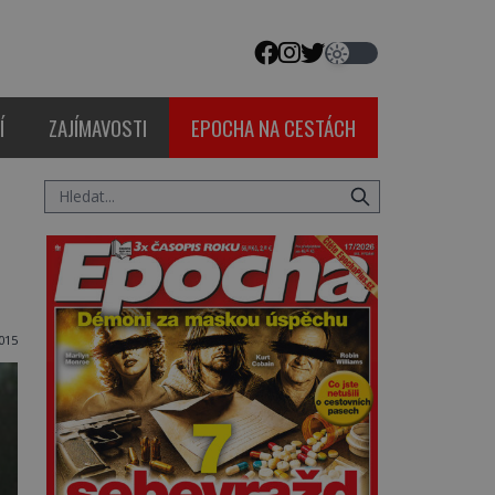
Í
ZAJÍMAVOSTI
EPOCHA NA CESTÁCH
015