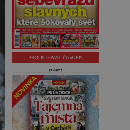
PROLISTOVAT ČASOPIS
reklama