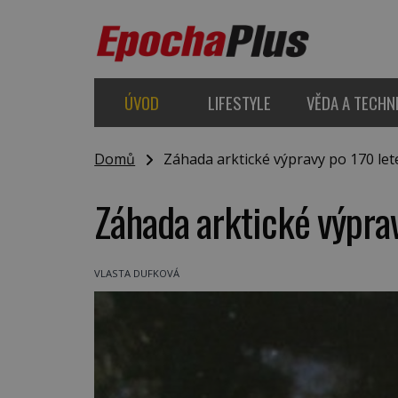
ÚVOD
LIFESTYLE
VĚDA A TECHN
Domů
Záhada arktické výpravy po 170 let
Záhada arktické výprav
VLASTA DUFKOVÁ