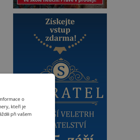
Informace o
ery, kteří je
ždili při vašem