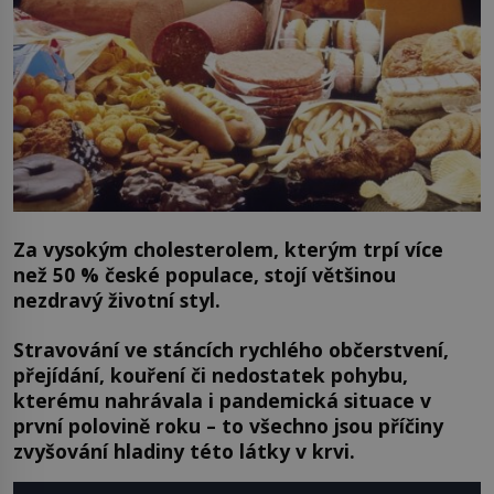
Za vysokým cholesterolem, kterým trpí více
než 50 % české populace, stojí většinou
nezdravý životní styl.
Stravování ve stáncích rychlého občerstvení,
přejídání, kouření či nedostatek pohybu,
kterému nahrávala i pandemická situace v
první polovině roku – to všechno jsou příčiny
zvyšování hladiny této látky v krvi.