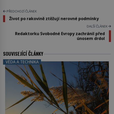
PŘEDCHOZÍ ČLÁNEK
Život po rakovině ztěžují nerovné podmínky
DALŠÍ ČLÁNEK
Redaktorku Svobodné Evropy zachránil před
únosem drdol
SOUVISEJÍCÍ ČLÁNKY
VĚDA A TECHNIKA