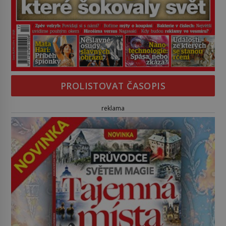
PROLISTOVAT ČASOPIS
reklama