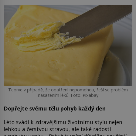
Teprve v případě, že opatření nepomohou, řeší se problém
nasazením léků. Foto: Pixabay
Dopřejte svému tělu pohyb každý den
Léto svádí k zdravějšímu životnímu stylu nejen
lehkou a čerstvou stravou, ale také radostí