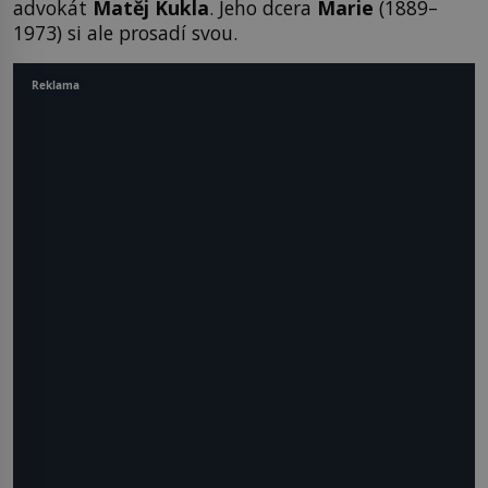
advokát
Matěj Kukla
. Jeho dcera
Marie
(1889–
1973) si ale prosadí svou.
Reklama