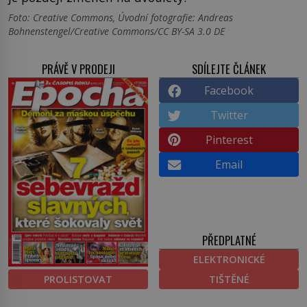
Foto: Creative Commons, Úvodní fotografie: Andreas
Bohnenstengel/Creative Commons/CC BY-SA 3.0 DE
PRÁVĚ V PRODEJI
SDÍLEJTE ČLÁNEK
Facebook
Twitter
Pinterest
Email
PŘEDPLATNÉ
ELEKTRONICKÉ
PROLISTOVAT
TIŠTĚNÉ