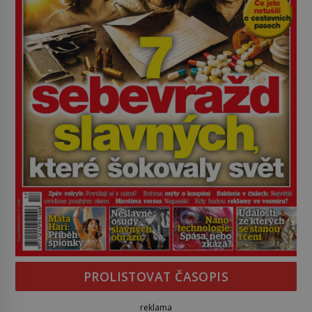
PROLISTOVAT ČASOPIS
reklama