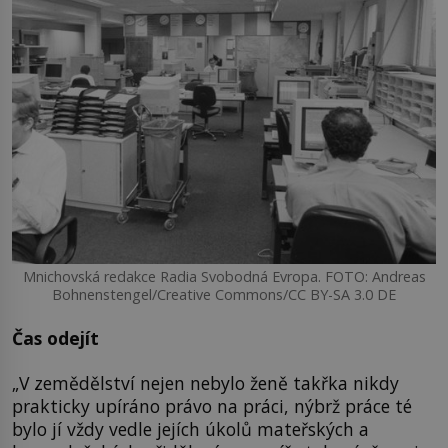
Mnichovská redakce Radia Svobodná Evropa. FOTO: Andreas
Bohnenstengel/Creative Commons/CC BY-SA 3.0 DE
Čas odejít
„V zemědělství nejen nebylo ženě takřka nikdy
prakticky upíráno právo na práci, nýbrž práce té
bylo jí vždy vedle jejích úkolů mateřských a