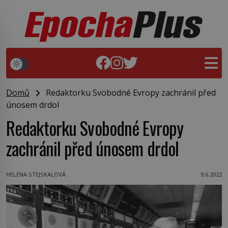
Domů
Redaktorku Svobodné Evropy zachránil před
únosem drdol
Redaktorku Svobodné Evropy
zachránil před únosem drdol
HELENA STEJSKALOVÁ
9.6.2022