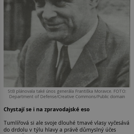
StB plánovala také únos generála Františka Moravce. FOTO:
Department of Defense/Creative Commons/Public domain
Chystají se i na zpravodajské eso
Tumlířová si ale svoje dlouhé tmavé vlasy vyčesává
do drdolu v týlu hlavy a právě důmyslný účes