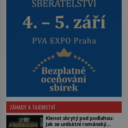
ZÁHADY A TAJEMSTVÍ
Klenot skrytý pod podlahou:
Jak se unikátní románský