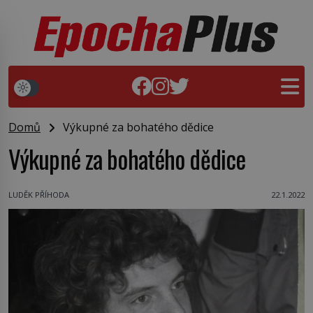
Domů
Výkupné za bohatého dědice
Výkupné za bohatého dědice
LUDĚK PŘÍHODA
22.1.2022