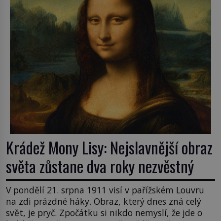
zatímco […]
Krádež Mony Lisy: Nejslavnější obraz
světa zůstane dva roky nezvěstný
V pondělí 21. srpna 1911 visí v pařížském Louvru
na zdi prázdné háky. Obraz, který dnes zná celý
svět, je pryč. Zpočátku si nikdo nemyslí, že jde o