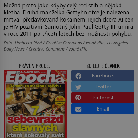
Možná proto jako kdyby celý rod stihla nějaká
kletba. Druhá manželka Gettyho otce je nalezena
mrtvá, předávkovaná kokainem. Jejich dcera Aileen
je HIV pozitivní. Samotný John Paul Getty III. umírá
v roce 2011 po třiceti letech bez možnosti pohybu.
Foto: Umberto Pizzi / Creative Commons / volné dílo, Lis Angeles
Daily News / Creative Commons / volné dílo
PRÁVĚ V PRODEJI
SDÍLEJTE ČLÁNEK
Facebook
Twitter
Pinterest
Email