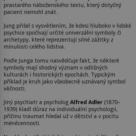
prastarého náboženského textu, který dotyčný
pacient nemohl znát.
Jung přišel s vysvětlením, že kdesi hluboko v lidské
psychice spočívají určité univerzální symboly či
archetypy, které reprezentují silné zážitky z
minulosti celého lidstva.
Podle Junga tomu nasvědčuje fakt, že některé
symboly mají shodný význam v odlišných
kulturách i historických epochách. Typickým
příklad je kruh jako všeobecně uznávaný symbol
věčnosti.
Jiný psychiatr a psycholog
Alfred Adler
(1870–
1939) kladl důraz na individuální psychologii,
příčinu traumat hledal už v dětství a v pocitu
méněcennosti.