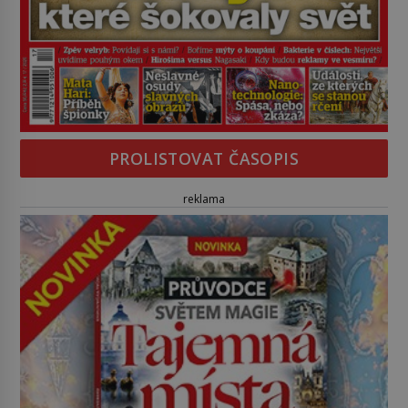
PROLISTOVAT ČASOPIS
reklama