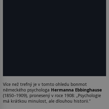
Více než trefný je v tomto ohledu bonmot
německého psychologa
Hermanna Ebbinghause
(1850–1909), pronesený v roce 1908: „Psychologie
má krátkou minulost, ale dlouhou historii.“