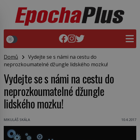
Domů
Vydejte se s námi na cestu do
neprozkoumatelné džungle lidského mozku!
Vydejte se s námi na cestu do
neprozkoumatelné džungle
lidského mozku!
MIKULÁŠ SKÁLA
10.4.2017