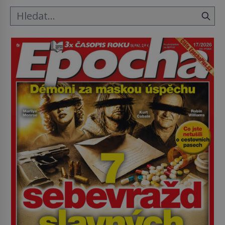
1991. […]