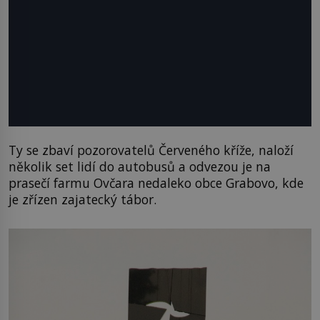
Ty se zbaví pozorovatelů Červeného kříže, naloží
několik set lidí do autobusů a odvezou je na
prasečí farmu Ovčara nedaleko obce Grabovo, kde
je zřízen zajatecký tábor.