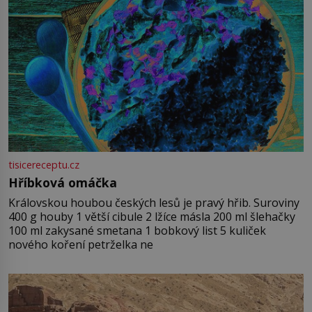
tisicereceptu.cz
Hříbková omáčka
Královskou houbou českých lesů je pravý hřib. Suroviny
400 g houby 1 větší cibule 2 lžíce másla 200 ml šlehačky
100 ml zakysané smetana 1 bobkový list 5 kuliček
nového koření petrželka ne