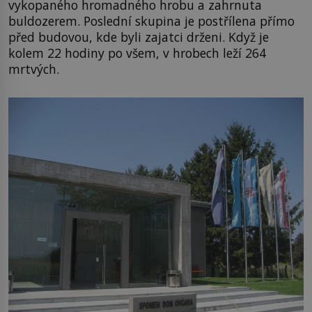
vykopaného hromadného hrobu a zahrnuta
buldozerem. Poslední skupina je postřílena přímo
před budovou, kde byli zajatci drženi. Když je
kolem 22 hodiny po všem, v hrobech leží 264
mrtvých.