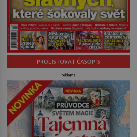
PROLISTOVAT ČASOPIS
reklama