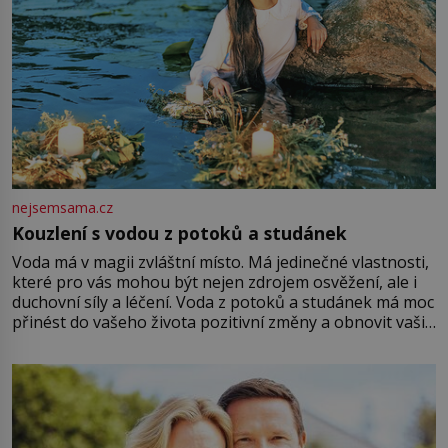
nejsemsama.cz
Kouzlení s vodou z potoků a studánek
Voda má v magii zvláštní místo. Má jedinečné vlastnosti,
které pro vás mohou být nejen zdrojem osvěžení, ale i
duchovní síly a léčení. Voda z potoků a studánek má moc
přinést do vašeho života pozitivní změny a obnovit vaši
energii. Využitím těchto přírodních zdrojů v magii
můžete obohatit své rituály a přinést do svého života
větší harmonii a klid. Je důležité