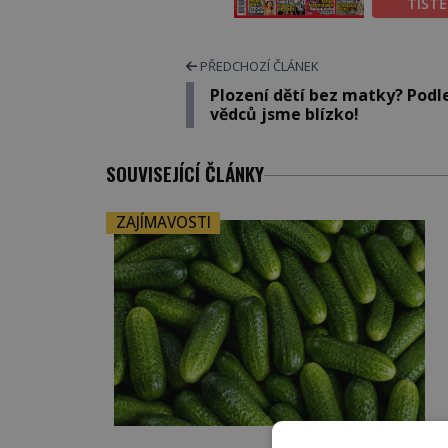
TIŠT
PŘEDCHOZÍ ČLÁNEK
Plození dětí bez matky? Podl
vědců jsme blízko!
SOUVISEJÍCÍ ČLÁNKY
ZAJÍMAVOSTI