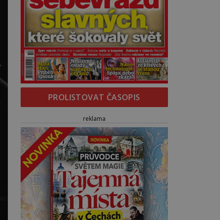
PROLISTOVAT ČASOPIS
reklama