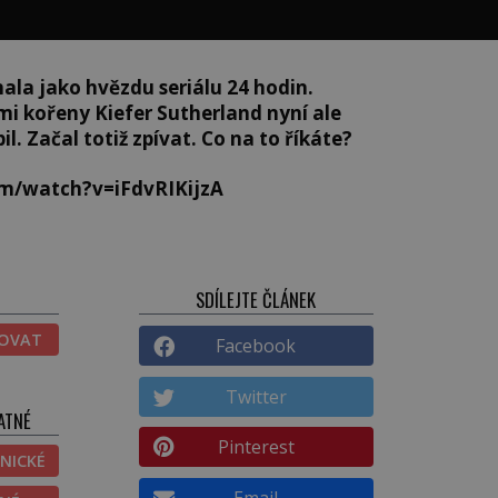
ala jako hvězdu seriálu 24 hodin.
mi kořeny Kiefer Sutherland nyní ale
. Začal totiž zpívat. Co na to říkáte?
m/watch?v=iFdvRIKijzA
SDÍLEJTE ČLÁNEK
TOVAT
Facebook
Twitter
ATNÉ
Pinterest
NICKÉ
Email