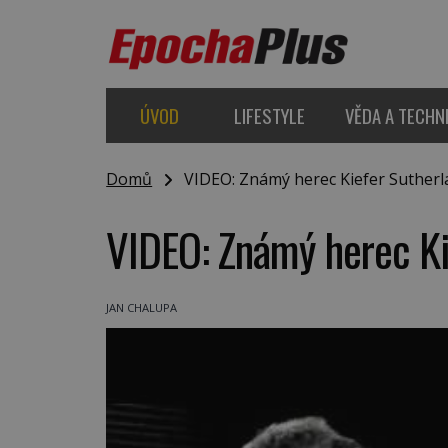
ÚVOD
LIFESTYLE
VĚDA A TECHN
Domů
VIDEO: Známý herec Kiefer Sutherla
VIDEO: Známý herec Kie
JAN CHALUPA