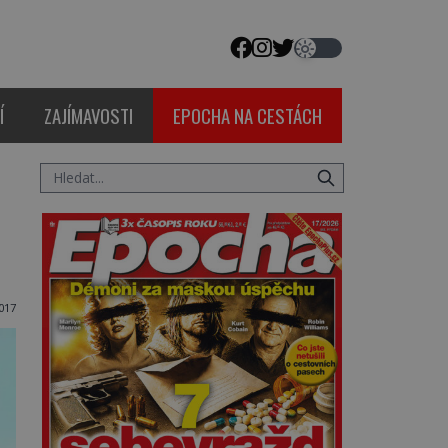
Í
ZAJÍMAVOSTI
EPOCHA NA CESTÁCH
017