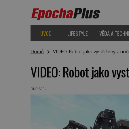
ÚVOD
LIFESTYLE
VĚDA A TECHN
Domů
VIDEO: Robot jako vystřižený z noč
VIDEO: Robot jako vyst
FILIP APPL