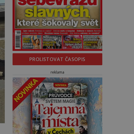
PROLISTOVAT ČASOPIS
reklama