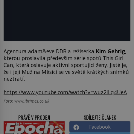
Agentura adam&eve DDB a režisérka
Kim Gehrig
,
kterou proslavila především série spotů This Girl
Can, která oslavuje aktivní sportující ženy. Jisté je,
že i její Muž na Měsíci se ve světě krátkých snímků
neztratí.
https://www.youtube.com/watch?v=wuz2ILq4UeA
Foto: www.ibtimes.co.uk
PRÁVĚ V PRODEJI
SDÍLEJTE ČLÁNEK
Facebook