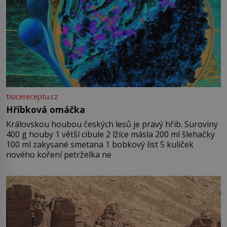
tisicereceptu.cz
Hříbková omáčka
Královskou houbou českých lesů je pravý hřib. Suroviny
400 g houby 1 větší cibule 2 lžíce másla 200 ml šlehačky
100 ml zakysané smetana 1 bobkový list 5 kuliček
nového koření petrželka ne