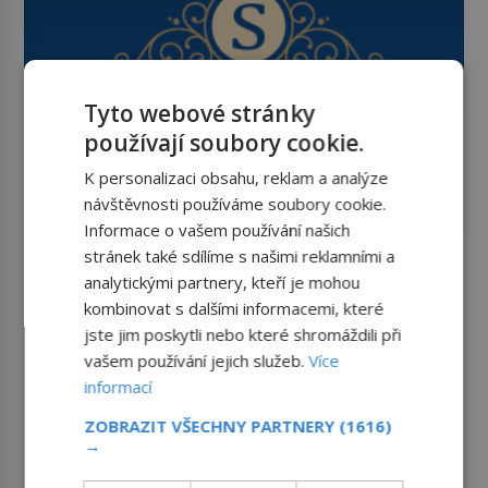
Tyto webové stránky
používají soubory cookie.
K personalizaci obsahu, reklam a analýze
návštěvnosti používáme soubory cookie.
Informace o vašem používání našich
stránek také sdílíme s našimi reklamními a
analytickými partnery, kteří je mohou
kombinovat s dalšími informacemi, které
jste jim poskytli nebo které shromáždili při
vašem používání jejich služeb.
Více
informací
ZOBRAZIT VŠECHNY PARTNERY
(1616)
→