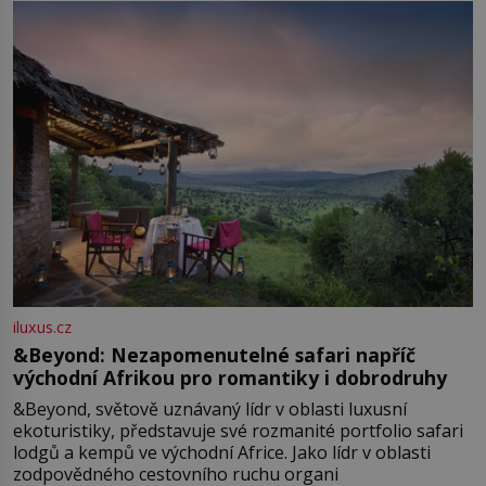
iluxus.cz
&Beyond: Nezapomenutelné safari napříč
východní Afrikou pro romantiky i dobrodruhy
&Beyond, světově uznávaný lídr v oblasti luxusní
ekoturistiky, představuje své rozmanité portfolio safari
lodgů a kempů ve východní Africe. Jako lídr v oblasti
zodpovědného cestovního ruchu organi