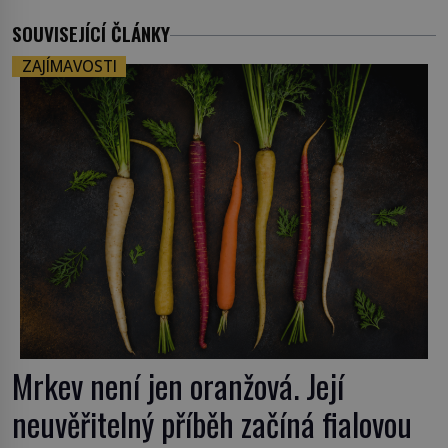
SOUVISEJÍCÍ ČLÁNKY
ZAJÍMAVOSTI
Mrkev není jen oranžová. Její
neuvěřitelný příběh začíná fialovou