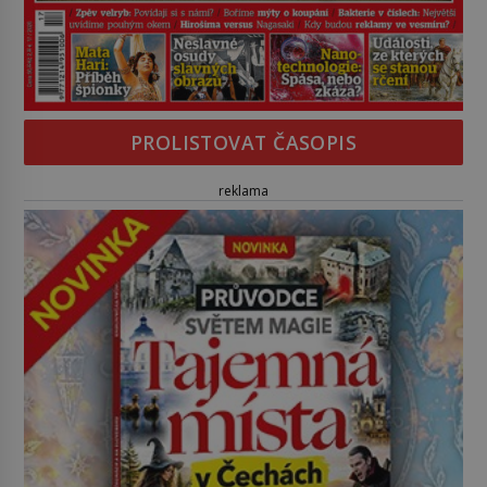
PROLISTOVAT ČASOPIS
reklama