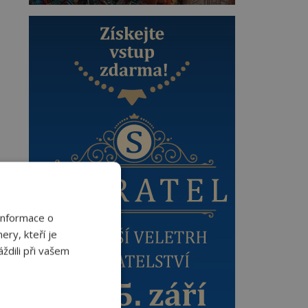
Informace o
ery, kteří je
ždili při vašem