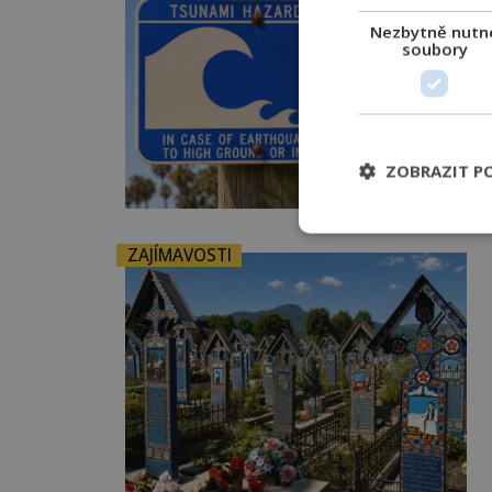
Nezbytně nutn
soubory
ZOBRAZIT P
ZAJÍMAVOSTI