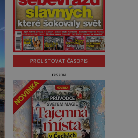
PROLISTOVAT ČASOPIS
reklama