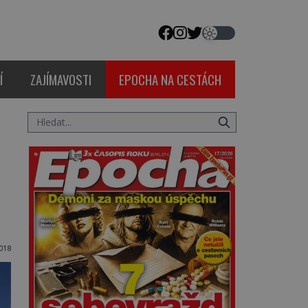
Í
ZAJÍMAVOSTI
EPOCHA NA CESTÁCH
018