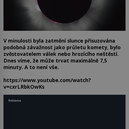
V minulosti byla zatmění slunce přisuzována
podobná závažnost jako průletu komety, bylo
zvěstovatelem válek nebo hrozícího neštěstí.
Dnes víme, že může trvat maximálně 7,5
minuty. A to není vše.
https://www.youtube.com/watch?
v=cxrLRbkOwKs
Reklama