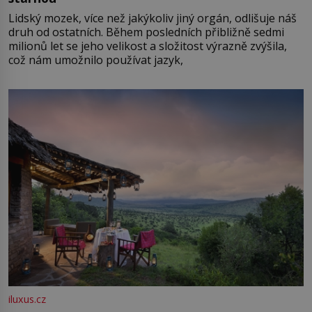
Lidský mozek, více než jakýkoliv jiný orgán, odlišuje náš
druh od ostatních. Během posledních přibližně sedmi
milionů let se jeho velikost a složitost výrazně zvýšila,
což nám umožnilo používat jazyk,
iluxus.cz