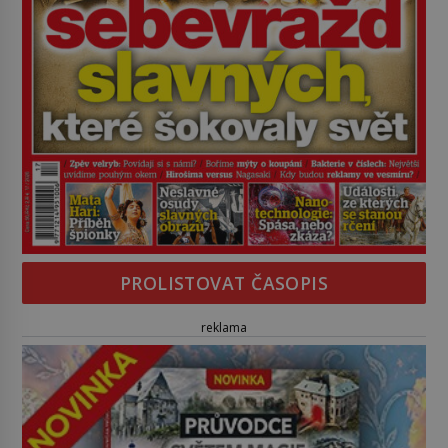
PROLISTOVAT ČASOPIS
reklama