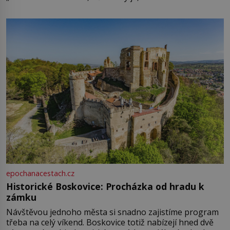
epochanacestach.cz
Historické Boskovice: Procházka od hradu k
zámku
Návštěvou jednoho města si snadno zajistíme program
třeba na celý víkend. Boskovice totiž nabízejí hned dvě