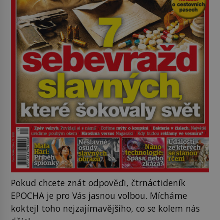
Pokud chcete znát odpověďi, čtrnáctideník
EPOCHA je pro Vás jasnou volbou. Mícháme
koktejl toho nejzajímavějšího, co se kolem nás