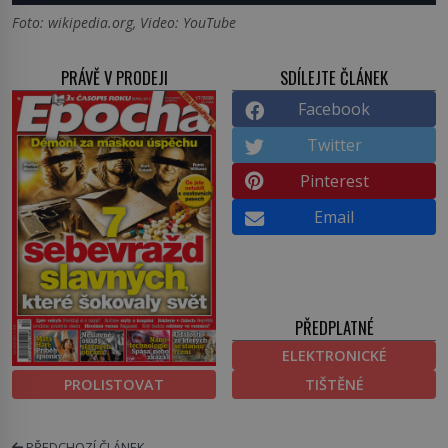
Foto: wikipedia.org, Video: YouTube
PRÁVĚ V PRODEJI
SDÍLEJTE ČLÁNEK
Facebook
Twitter
Pinterest
Email
PŘEDPLATNÉ
ELEKTRONICKÉ
PROLISTOVAT
TIŠTĚNÉ
PŘEDCHOZÍ ČLÁNEK