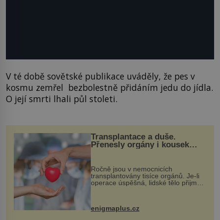
V té době sovětské publikace uváděly, že pes v
kosmu zemřel bezbolestně přidáním jedu do jídla.
O její smrti lhali půl stoleti.
Transplantace a duše.
Přenesly orgány i kousek
osobnosti dárce?
Ročně jsou v nemocnicích
transplantovány tisíce orgánů. Je-li
operace úspěšná, lidské tělo přijme
darovaný orgán za své a pacient
může vést plnohodnotný život. Ale co
když při transplantaci nepřijímám...
enigmaplus.cz