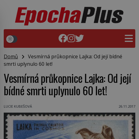
Domů
Vesmírná průkopnice Lajka: Od její bídné
smrti uplynulo 60 let!
Vesmírná průkopnice Lajka: Od její
bídné smrti uplynulo 60 let!
LUCIE KUBEŠOVÁ
26.11.2017