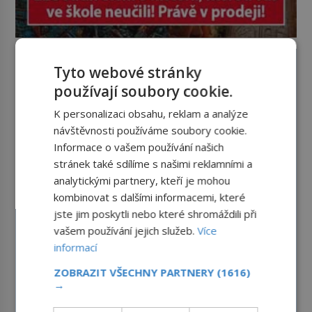
Tyto webové stránky
používají soubory cookie.
K personalizaci obsahu, reklam a analýze
návštěvnosti používáme soubory cookie.
Informace o vašem používání našich
stránek také sdílíme s našimi reklamními a
analytickými partnery, kteří je mohou
kombinovat s dalšími informacemi, které
jste jim poskytli nebo které shromáždili při
vašem používání jejich služeb.
Více
informací
ZOBRAZIT VŠECHNY PARTNERY
(1616)
→