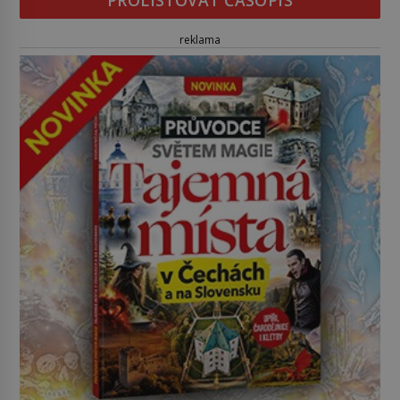
PROLISTOVAT ČASOPIS
reklama