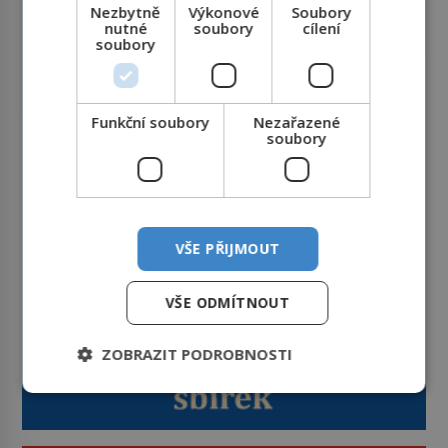
Nezbytně
Výkonové
Soubory
nutné
soubory
cílení
soubory
Funkční soubory
Nezařazené
soubory
VŠE PŘIJMOUT
VŠE ODMÍTNOUT
ZOBRAZIT PODROBNOSTI