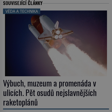
SOUVISEJÍCÍ ČLÁNKY
VĚDA A TECHNIKA
Výbuch, muzeum a promenáda v
ulicích. Pět osudů nejslavnějších
raketoplánů