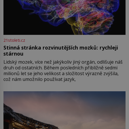
21stoleti.cz
Stinná stránka rozvinutějších mozků: rychleji
stárnou
Lidský mozek, více než jakýkoliv jiný orgán, odlišuje náš
druh od ostatních. Během posledních přibližně sedmi
milionů let se jeho velikost a složitost výrazně zvýšila,
což nám umožnilo používat jazyk,