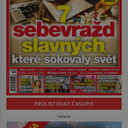
PROLISTOVAT ČASOPIS
reklama