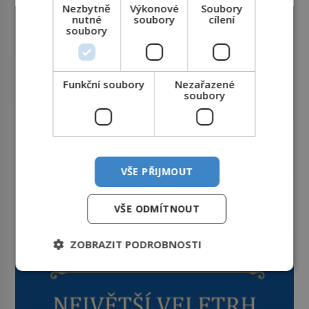
Nezbytně
Výkonové
Soubory
nutné
soubory
cílení
soubory
Funkční soubory
Nezařazené
soubory
VŠE PŘIJMOUT
VŠE ODMÍTNOUT
ZOBRAZIT PODROBNOSTI