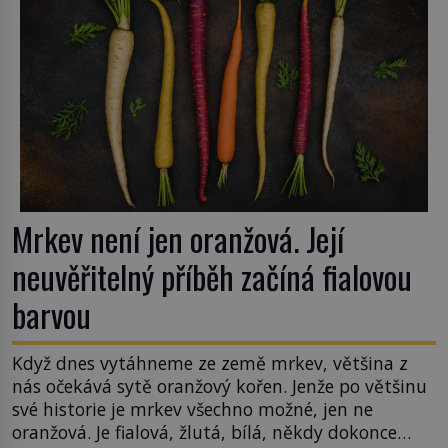
Mrkev není jen oranžová. Její
neuvěřitelný příběh začíná fialovou
barvou
Když dnes vytáhneme ze země mrkev, většina z
nás očekává sytě oranžový kořen. Jenže po většinu
své historie je mrkev všechno možné, jen ne
oranžová. Je fialová, žlutá, bílá, někdy dokonce