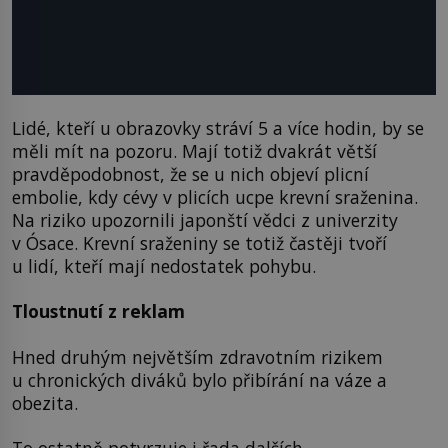
Lidé, kteří u obrazovky stráví 5 a více hodin, by se
měli mít na pozoru. Mají totiž dvakrát větší
pravděpodobnost, že se u nich objeví plicní
embolie, kdy cévy v plicích ucpe krevní sraženina.
Na riziko upozornili japonští vědci z univerzity
v Ósace. Krevní sraženiny se totiž častěji tvoří
u lidí, kteří mají nedostatek pohybu.
Tloustnutí z reklam
Hned druhým největším zdravotním rizikem
u chronických diváků bylo přibírání na váze a
obezita.