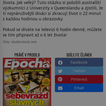
života. Jak velký? Tuto otázku si položili australští
výzkumníci z Univerzity v Queenslandu a zjistili, že
ti nejnáruživější diváci si zkracují život o 22 minut
s každou hodinou u obrazovky.
Pokud se díváte na televizi 6 hodin denně, můžete
se tím připravit až o 6 let života!
Foto: shutterstock.com
PRÁVĚ V PRODEJI
SDÍLEJTE ČLÁNEK
Facebook
Twitter
Pinterest
Email