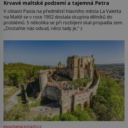
Krvavé maltské podzemí a tajemná Petra
V oblasti Paola na předměstí hlavního města La Valetta
na Maltě se v roce 1902 dostala skupina dělníků do
problémů. S několika se při rozbíjení skal propadla zem.
„Dostaňte nás odsud, něco tady je,“ z
epochanacestach.cz