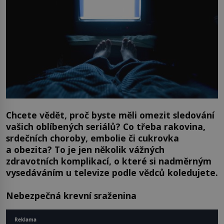
Chcete vědět, proč byste měli omezit sledování
vašich oblíbených seriálů? Co třeba rakovina,
srdečních choroby, embolie či cukrovka
a obezita? To je jen několik vážných
zdravotních komplikací, o které si nadměrným
vysedáváním u televize podle vědců koledujete.
Nebezpečná krevní sraženina
Reklama