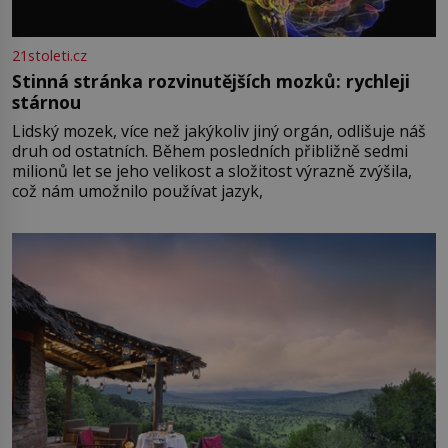
21stoleti.cz
Stinná stránka rozvinutějších mozků: rychleji
stárnou
Lidský mozek, více než jakýkoliv jiný orgán, odlišuje náš
druh od ostatních. Během posledních přibližně sedmi
milionů let se jeho velikost a složitost výrazně zvýšila,
což nám umožnilo používat jazyk,