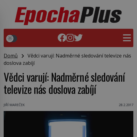
Domů
Vědci varují: Nadměrné sledování televize nás
doslova zabíjí
Vědci varují: Nadměrné sledování
televize nás doslova zabíjí
JIŘÍ MAREČEK
28.2.2017