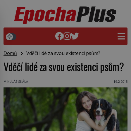
Domů
Vděčí lidé za svou existenci psům?
Vděčí lidé za svou existenci psům?
MIKULÁŠ SKÁLA
19.2.2015