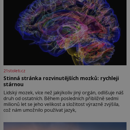
21stoleti.cz
Stinná stránka rozvinutějších mozků: rychleji
stárnou
Lidský mozek, více než jakýkoliv jiný orgán, odlišuje náš
druh od ostatních. Během posledních přibližně sedmi
milionů let se jeho velikost a složitost výrazně zvýšila,
což nám umožnilo používat jazyk,