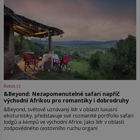
iluxus.cz
&Beyond: Nezapomenutelné safari napříč
východní Afrikou pro romantiky i dobrodruhy
&Beyond, světově uznávaný lídr v oblasti luxusní
ekoturistiky, představuje své rozmanité portfolio safari
lodgů a kempů ve východní Africe. Jako lídr v oblasti
zodpovědného cestovního ruchu organi