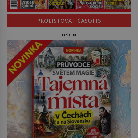
PROLISTOVAT ČASOPIS
reklama