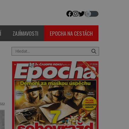
Í
ZAJÍMAVOSTI
EPOCHA NA CESTÁCH
022