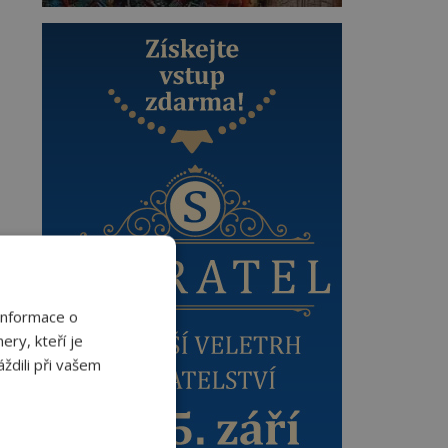
Informace o
ery, kteří je
ždili při vašem