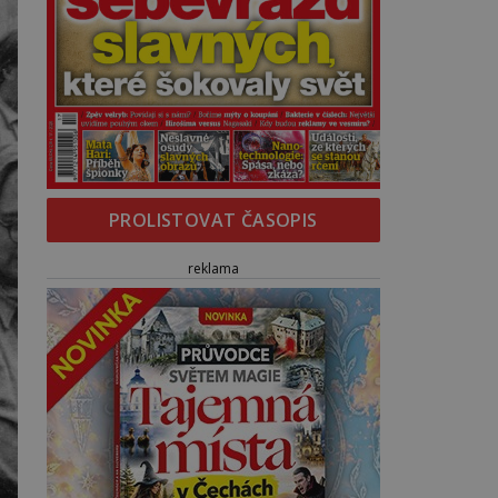
PROLISTOVAT ČASOPIS
reklama