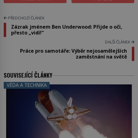
PŘEDCHOZÍ ČLÁNEK
Zázrak jménem Ben Underwood: Přijde o oči,
přesto „vidí!“
DALŠÍ ČLÁNEK
Práce pro samotáře: Výběr nejosamělejších
zaměstnání na světě
SOUVISEJÍCÍ ČLÁNKY
VĚDA A TECHNIKA