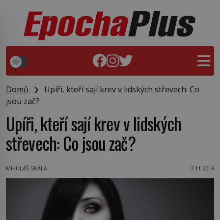
Domů
Upíři, kteří sají krev v lidských střevech: Co
jsou zač?
Upíři, kteří sají krev v lidských
střevech: Co jsou zač?
MIKULÁŠ SKÁLA
7.11.2018