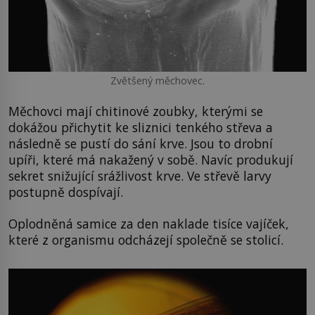
Zvětšený měchovec.
Měchovci mají chitinové zoubky, kterými se
dokážou přichytit ke sliznici tenkého střeva a
následně se pustí do sání krve. Jsou to drobní
upíři, které má nakažený v sobě. Navíc produkují
sekret snižující srážlivost krve. Ve střevě larvy
postupně dospívají.
Oplodněná samice za den naklade tisíce vajíček,
které z organismu odcházejí společně se stolicí.