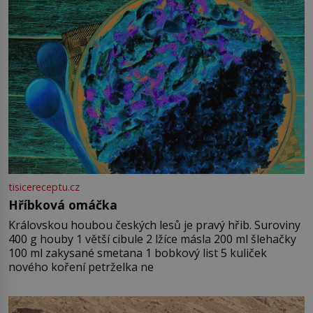
tisicereceptu.cz
Hříbková omáčka
Královskou houbou českých lesů je pravý hřib. Suroviny
400 g houby 1 větší cibule 2 lžíce másla 200 ml šlehačky
100 ml zakysané smetana 1 bobkový list 5 kuliček
nového koření petrželka ne