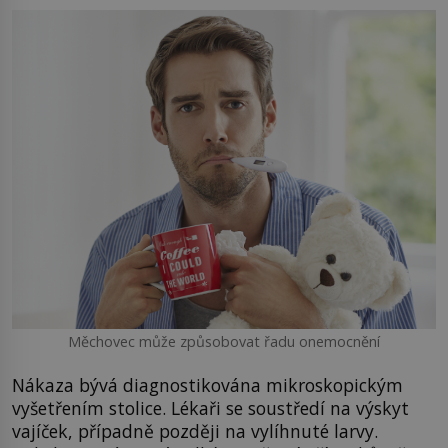
Měchovec může způsobovat řadu onemocnění
Nákaza bývá diagnostikována mikroskopickým
vyšetřením stolice. Lékaři se soustředí na výskyt
vajíček, případně později na vylíhnuté larvy.