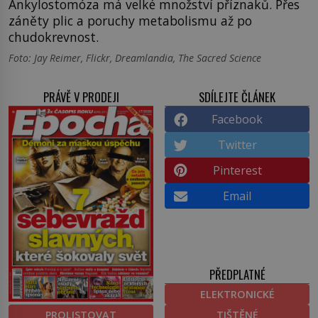
Ankylostomóza má velké množství příznaků. Přes
záněty plic a poruchy metabolismu až po
chudokrevnost.
Foto: Jay Reimer, Flickr, Dreamlandia, The Sacred Science
PRÁVĚ V PRODEJI
SDÍLEJTE ČLÁNEK
Facebook
Twitter
Pinterest
Email
PŘEDPLATNÉ
ELEKTRONICKÉ
PROLISTOVAT
TIŠTĚNÉ