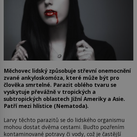
Měchovec lidský způsobuje střevní onemocnění
zvané ankyloskomóza, které může být pro
člověka smrtelné. Parazit oblého tvaru se
vyskytuje převážně v tropických a
subtropických oblastech Jižní Ameriky a Asie.
Patří mezi hlístice (Nematoda).
Larvy těchto parazitů se do lidského organismu
mohou dostat dvěma cestami. Buďto pozřením
kontaminované potravy či vody, což je častější