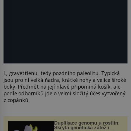
l., gravettienu, tedy pozdního paleolitu. Typická
jsou pro ni velká ňadra, krátké nohy a velice široké
boky. Předmět na její hlavě připomíná košík, ale
podle odborníků jde o velmi složitý účes vytvořený
z copánků.
Duplikace genomu u rostlin:
Skrytá genetická zátěž i