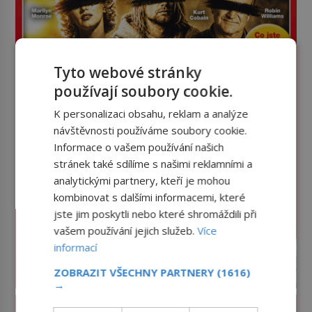
Tyto webové stránky
používají soubory cookie.
K personalizaci obsahu, reklam a analýze
návštěvnosti používáme soubory cookie.
Informace o vašem používání našich
stránek také sdílíme s našimi reklamními a
analytickými partnery, kteří je mohou
kombinovat s dalšími informacemi, které
jste jim poskytli nebo které shromáždili při
vašem používání jejich služeb.
Více
informací
ZOBRAZIT VŠECHNY PARTNERY
(1616)
→
PROLISTOVAT ČASOPIS