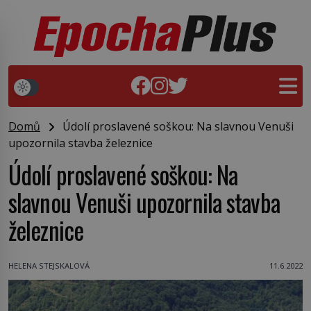
Domů
Údolí proslavené soškou: Na slavnou Venuši
upozornila stavba železnice
Údolí proslavené soškou: Na
slavnou Venuši upozornila stavba
železnice
HELENA STEJSKALOVÁ
11.6.2022