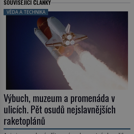
SOUVISEJÍCÍ ČLÁNKY
VĚDA A TECHNIKA
Výbuch, muzeum a promenáda v
ulicích. Pět osudů nejslavnějších
raketoplánů