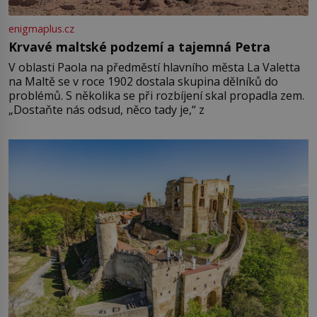
enigmaplus.cz
Krvavé maltské podzemí a tajemná Petra
V oblasti Paola na předměstí hlavního města La Valetta
na Maltě se v roce 1902 dostala skupina dělníků do
problémů. S několika se při rozbíjení skal propadla zem.
„Dostaňte nás odsud, něco tady je,“ z