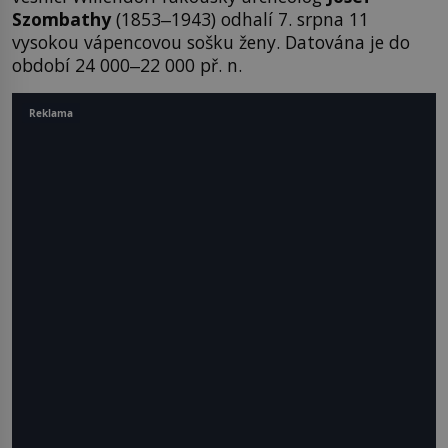
Szombathy
(1853‒1943) odhalí 7. srpna 11
vysokou vápencovou sošku ženy. Datována je do
období 24 000‒22 000 př. n.
Reklama