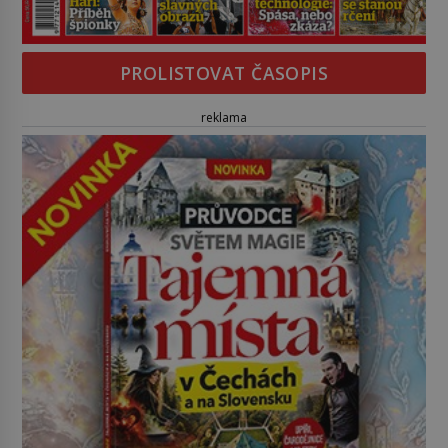
PROLISTOVAT ČASOPIS
reklama