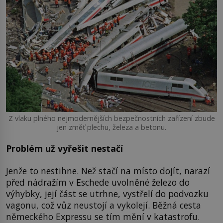
Z vlaku plného nejmodernějších bezpečnostních zařízení zbude
jen změť plechu, železa a betonu.
Problém už vyřešit nestačí
Jenže to nestihne. Než stačí na místo dojít, narazí
před nádražím v Eschede uvolněné železo do
výhybky, její část se utrhne, vystřelí do podvozku
vagonu, což vůz neustojí a vykolejí. Běžná cesta
německého Expressu se tím mění v katastrofu.