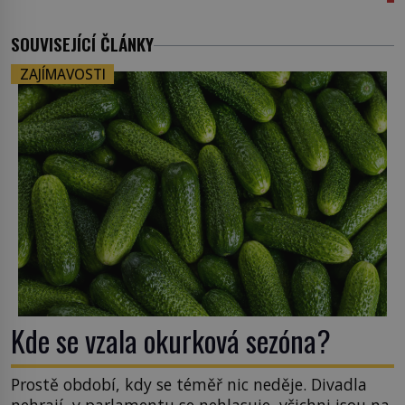
SOUVISEJÍCÍ ČLÁNKY
ZAJÍMAVOSTI
Kde se vzala okurková sezóna?
Prostě období, kdy se téměř nic neděje. Divadla