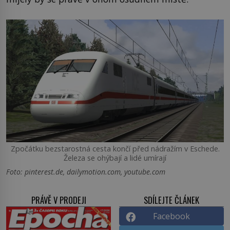
Zpočátku bezstarostná cesta končí před nádražím v Eschede.
Železa se ohýbají a lidé umírají
Foto: pinterest.de, dailymotion.com, youtube.com
PRÁVĚ V PRODEJI
SDÍLEJTE ČLÁNEK
Facebook