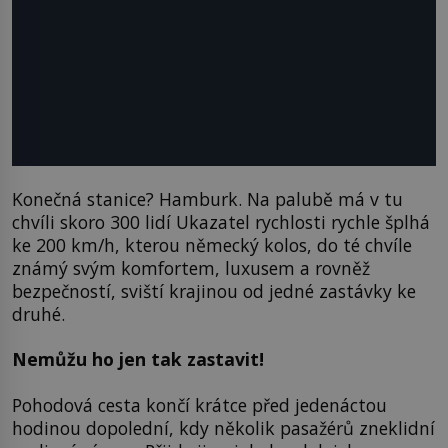
Konečná stanice? Hamburk. Na palubě má v tu
chvíli skoro 300 lidí Ukazatel rychlosti rychle šplhá
ke 200 km/h, kterou německý kolos, do té chvíle
známý svým komfortem, luxusem a rovněž
bezpečností, sviští krajinou od jedné zastávky ke
druhé.
Nemůžu ho jen tak zastavit!
Pohodová cesta končí krátce před jedenáctou
hodinou dopolední, kdy několik pasažérů zneklidní