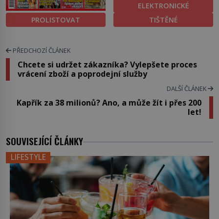
ELEKTRONICKÉ
PROLISTOVAT
TIŠTĚNÉ
PŘEDCHOZÍ ČLÁNEK
Chcete si udržet zákazníka? Vylepšete proces
vrácení zboží a poprodejní služby
DALŠÍ ČLÁNEK
Kapřík za 38 milionů? Ano, a může žít i přes 200
let!
SOUVISEJÍCÍ ČLÁNKY
LIFESTYLE