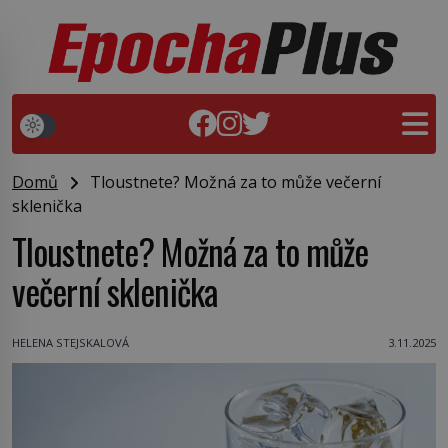
Domů
Tloustnete? Možná za to může večerní
sklenička
Tloustnete? Možná za to může
večerní sklenička
HELENA STEJSKALOVÁ
3.11.2025