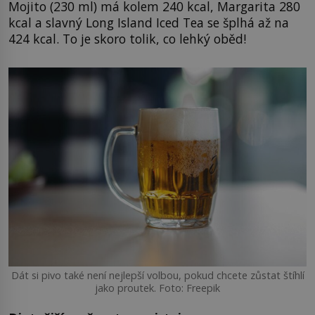
Mojito (230 ml) má kolem 240 kcal, Margarita 280
kcal a slavný Long Island Iced Tea se šplhá až na
424 kcal. To je skoro tolik, co lehký oběd!
Dát si pivo také není nejlepší volbou, pokud chcete zůstat štíhlí
jako proutek. Foto: Freepik