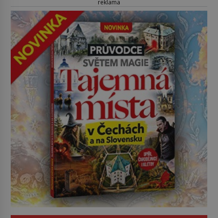
reklama