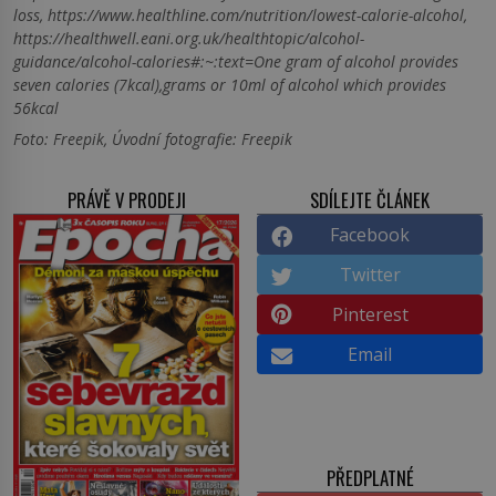
loss, https://www.healthline.com/nutrition/lowest-calorie-alcohol,
https://healthwell.eani.org.uk/healthtopic/alcohol-
guidance/alcohol-calories#:~:text=One gram of alcohol provides
seven calories (7kcal),grams or 10ml of alcohol which provides
56kcal
Foto: Freepik, Úvodní fotografie: Freepik
PRÁVĚ V PRODEJI
SDÍLEJTE ČLÁNEK
Facebook
Twitter
Pinterest
Email
PŘEDPLATNÉ