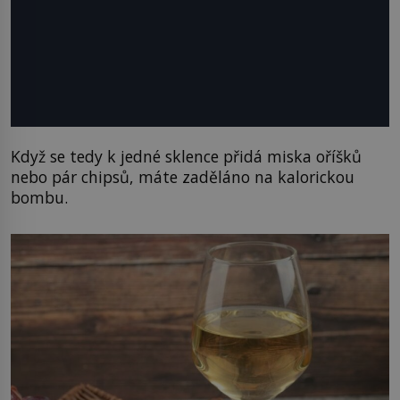
Když se tedy k jedné sklence přidá miska oříšků
nebo pár chipsů, máte zaděláno na kalorickou
bombu.