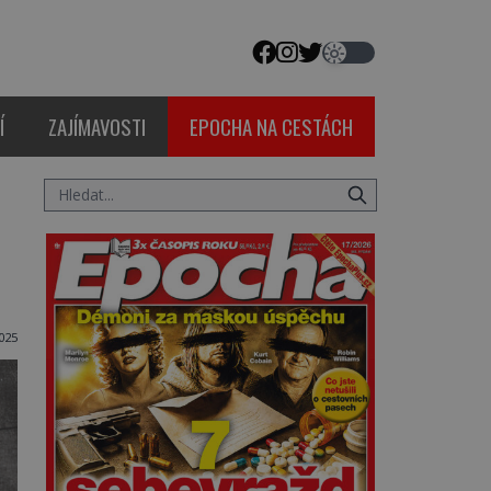
Í
ZAJÍMAVOSTI
EPOCHA NA CESTÁCH
2025