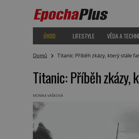
ÚVOD
LIFESTYLE
VĚDA A TECHN
Domů
Titanic: Příběh zkázy, který stále fa
Titanic: Příběh zkázy, 
MONIKA VAŠKOVÁ