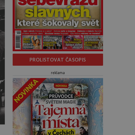
PROLISTOVAT ČASOPIS
reklama