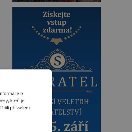
Informace o
ery, kteří je
ždili při vašem