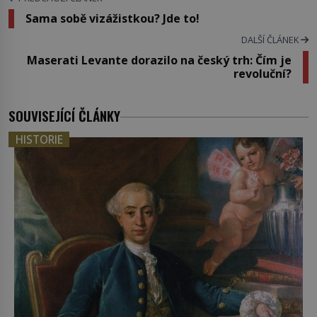
Sama sobě vizážistkou? Jde to!
DALŠÍ ČLÁNEK
Maserati Levante dorazilo na český trh: Čím je
revoluční?
SOUVISEJÍCÍ ČLÁNKY
HISTORIE