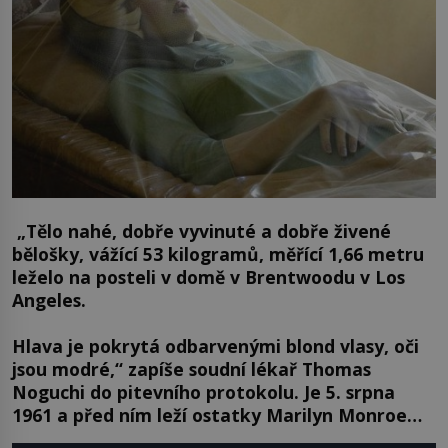
„Tělo nahé, dobře vyvinuté a dobře živené
bělošky, vážící 53 kilogramů, měřící 1,66 metru
leželo na posteli v domě v Brentwoodu v Los
Angeles.
Hlava je pokrytá odbarvenými blond vlasy, oči
jsou modré,“ zapíše soudní lékař Thomas
Noguchi do pitevního protokolu. Je 5. srpna
1961 a před ním leží ostatky Marilyn Monroe…