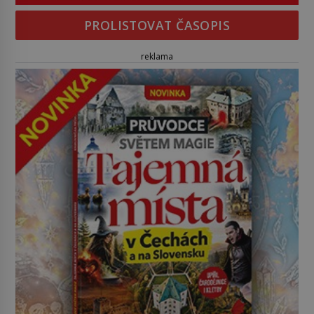
PROLISTOVAT ČASOPIS
reklama