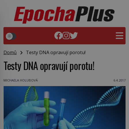
Domů
Testy DNA opravují porotu!
Testy DNA opravují porotu!
MICHAELA HOLUBOVÁ
6.4.2017