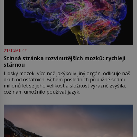
21stoleti.cz
Stinná stránka rozvinutějších mozků: rychleji
stárnou
Lidský mozek, více než jakýkoliv jiný orgán, odlišuje náš
druh od ostatních. Během posledních přibližně sedmi
milionů let se jeho velikost a složitost výrazně zvýšila,
což nám umožnilo používat jazyk,