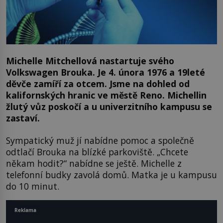
Michelle Mitchellová nastartuje svého
Volkswagen Brouka. Je 4. února 1976 a 19leté
děvče zamíří za otcem. Jsme na dohled od
kalifornských hranic ve městě Reno. Michellin
žlutý vůz poskočí a u univerzitního kampusu se
zastaví.
Sympatický muž jí nabídne pomoc a společně
odtlačí Brouka na blízké parkoviště. „Chcete
někam hodit?“ nabídne se ještě. Michelle z
telefonní budky zavolá domů. Matka je u kampusu
do 10 minut.
Reklama