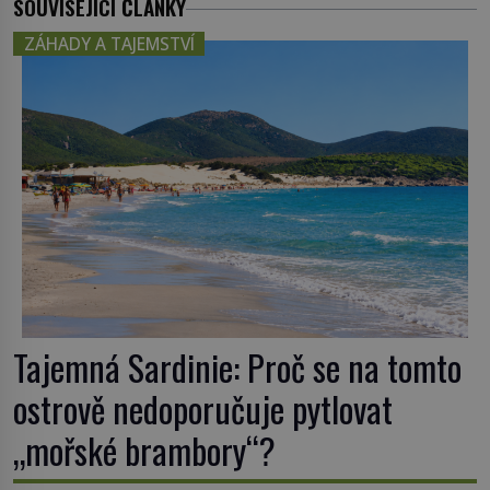
SOUVISEJÍCÍ ČLÁNKY
ZÁHADY A TAJEMSTVÍ
Tajemná Sardinie: Proč se na tomto
ostrově nedoporučuje pytlovat
„mořské brambory“?