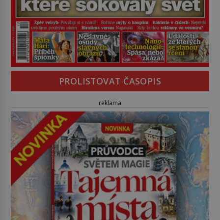
PROLISTOVAT ČASOPIS
reklama