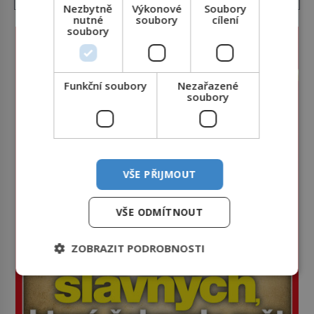
Nezbytně
Výkonové
Soubory
nutné
soubory
cílení
soubory
Funkční soubory
Nezařazené
soubory
VŠE PŘIJMOUT
VŠE ODMÍTNOUT
ZOBRAZIT PODROBNOSTI