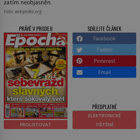
zatím neobjasněn.
Foto: wikipedia.org
PRÁVĚ V PRODEJI
SDÍLEJTE ČLÁNEK
Facebook
Twitter
Pinterest
Email
PŘEDPLATNÉ
ELEKTRONICKÉ
PROLISTOVAT
TIŠTĚNÉ