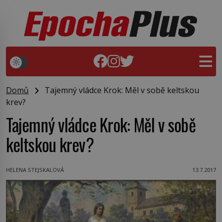
Domů
Tajemný vládce Krok: Měl v sobě keltskou
krev?
Tajemný vládce Krok: Měl v sobě
keltskou krev?
HELENA STEJSKALOVÁ
13.7.2017