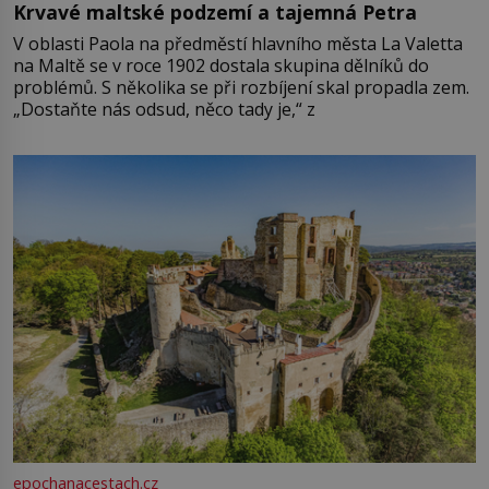
Krvavé maltské podzemí a tajemná Petra
V oblasti Paola na předměstí hlavního města La Valetta
na Maltě se v roce 1902 dostala skupina dělníků do
problémů. S několika se při rozbíjení skal propadla zem.
„Dostaňte nás odsud, něco tady je,“ z
epochanacestach.cz