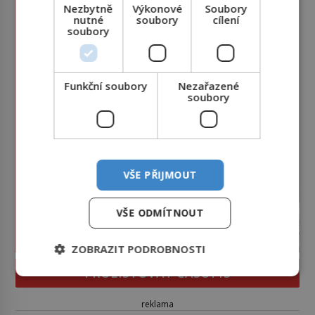
Nezbytně
Výkonové
Soubory
nutné
soubory
cílení
soubory
Funkční soubory
Nezařazené
soubory
VŠE PŘIJMOUT
VŠE ODMÍTNOUT
ZOBRAZIT PODROBNOSTI
PROLISTOVAT ČASOPIS
reklama