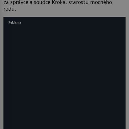
za správce a soudce Kroka, starostu mocného
rodu.
Reklama