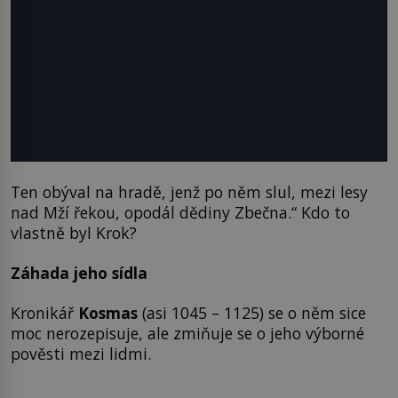
Ten obýval na hradě, jenž po něm slul, mezi lesy
nad Mží řekou, opodál dědiny Zbečna.“ Kdo to
vlastně byl Krok?
Záhada jeho sídla
Kronikář
Kosmas
(asi 1045 – 1125) se o něm sice
moc nerozepisuje, ale zmiňuje se o jeho výborné
pověsti mezi lidmi.