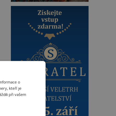
Informace o
ery, kteří je
ždili při vašem