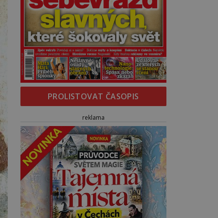
PROLISTOVAT ČASOPIS
reklama