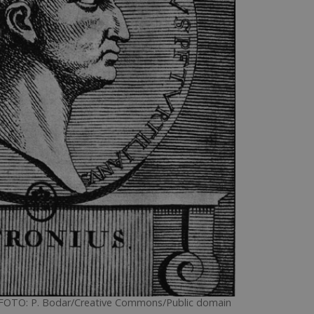
u. FOTO: P. Bodar/Creative Commons/Public domain