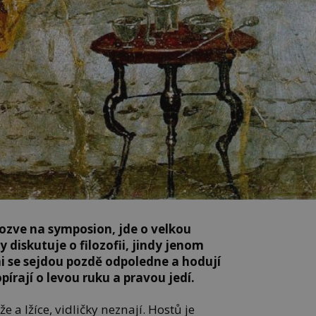
ozve na symposion, jde o velkou
y diskutuje o filozofii, jindy jenom
i se sejdou pozdě odpoledne a hodují
pírají o levou ruku a pravou jedí.
 a lžíce, vidličky neznají. Hostů je