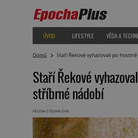
ÚVOD
LIFESTYLE
VĚDA A TECHN
Domů
Staří Řekové vyhazovali po hostině 
Staří Řekové vyhazoval
stříbrné nádobí
HELENA STEJSKALOVÁ