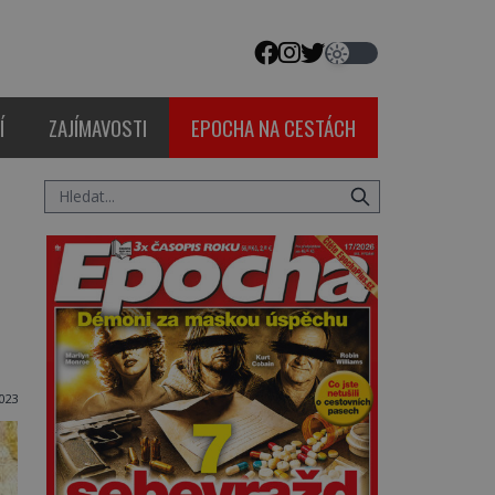
Í
ZAJÍMAVOSTI
EPOCHA NA CESTÁCH
2023