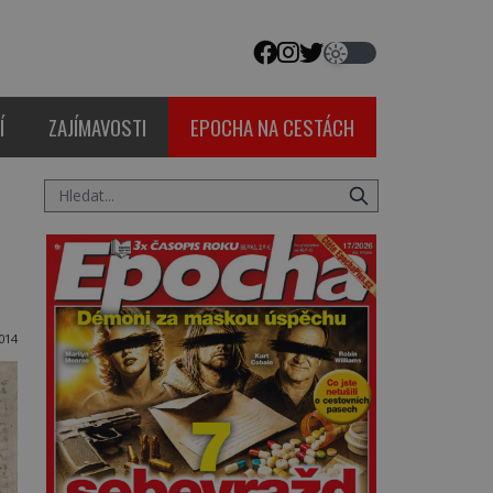
Í
ZAJÍMAVOSTI
EPOCHA NA CESTÁCH
014