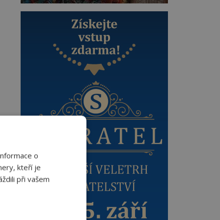
Informace o
ery, kteří je
ždili při vašem