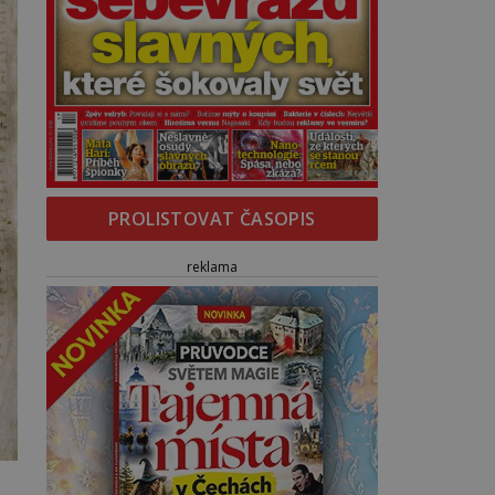
PROLISTOVAT ČASOPIS
reklama