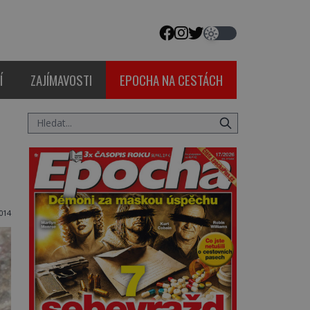
Í
ZAJÍMAVOSTI
EPOCHA NA CESTÁCH
014