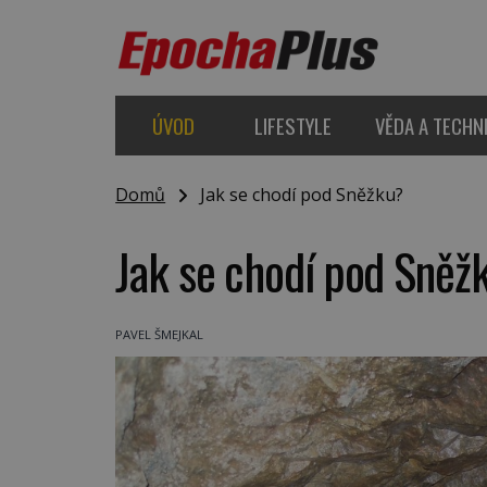
ÚVOD
LIFESTYLE
VĚDA A TECHN
Domů
Jak se chodí pod Sněžku?
Jak se chodí pod Sněž
PAVEL ŠMEJKAL