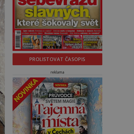
PROLISTOVAT ČASOPIS
reklama