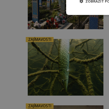
ZOBRAZIT P
ZAJÍMAVOSTI
ZAJÍMAVOSTI