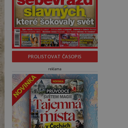
PROLISTOVAT ČASOPIS
reklama