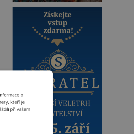
Informace o
ery, kteří je
ždili při vašem