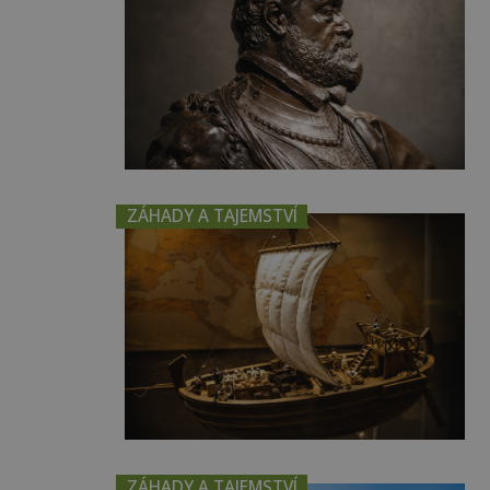
ZÁHADY A TAJEMSTVÍ
ZÁHADY A TAJEMSTVÍ