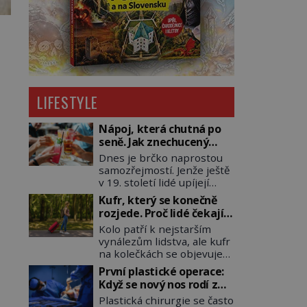
LIFESTYLE
Nápoj, která chutná po
seně. Jak znechucený
Američan vymyslel brčko
Dnes je brčko naprostou
samozřejmostí. Jenže ještě
v 19. století lidé upíjejí
limonády i koktejly dutými
Kufr, který se konečně
stébly žita nebo žitné
rozjede. Proč lidé čekají
slámy. Fungují sice dobře,
na kolečka téměř pět
Kolo patří k nejstarším
mají ale jednu
tisíc let?
vynálezům lidstva, ale kufr
nepříjemnou vlastnost po
na kolečkách se objevuje
chvíli se rozmáčejí a nápoji
až ve 20. století. Po tisíce
dodávají travnatou příchuť.
První plastické operace:
let lidé vláčejí těžká
Právě tahle drobná
Když se nový nos rodí z
zavazadla v rukou, na
nepříjemnost přivede
kůže na tváři
Plastická chirurgie se často
zádech nebo je nakládají
amerického výrobce