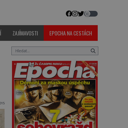
Í
ZAJÍMAVOSTI
EPOCHA NA CESTÁCH
015