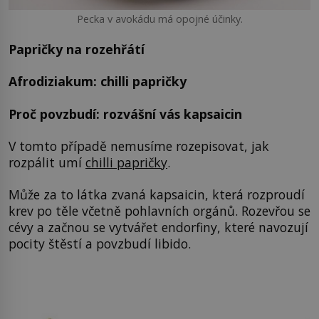
Pecka v avokádu má opojné účinky.
Papričky na rozehřátí
Afrodiziakum: chilli papričky
Proč povzbudí: rozvášní vás kapsaicin
V tomto případě nemusíme rozepisovat, jak
rozpálit umí
chilli papričky
.
Může za to látka zvaná kapsaicin, která rozproudí
krev po těle včetně pohlavních orgánů. Rozevřou se
cévy a začnou se vytvářet endorfiny, které navozují
pocity štěstí a povzbudí libido.