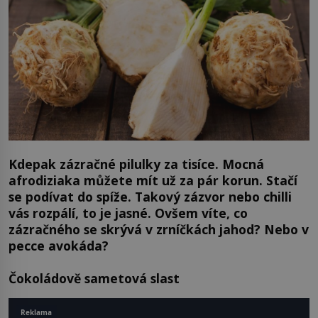
Kdepak zázračné pilulky za tisíce. Mocná
afrodiziaka můžete mít už za pár korun. Stačí
se podívat do spíže. Takový zázvor nebo chilli
vás rozpálí, to je jasné. Ovšem víte, co
zázračného se skrývá v zrníčkách jahod? Nebo v
pecce avokáda?
Čokoládově sametová slast
Reklama