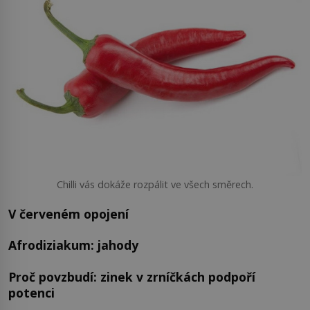
Chilli vás dokáže rozpálit ve všech směrech.
V červeném opojení
Afrodiziakum: jahody
Proč povzbudí: zinek v zrníčkách podpoří
potenci