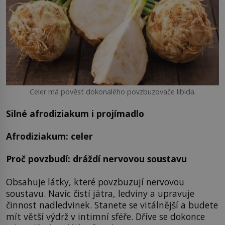
Celer má pověst dokonalého povzbuzovače libida.
Silné afrodiziakum i projímadlo
Afrodiziakum: celer
Proč povzbudí: dráždí nervovou soustavu
Obsahuje látky, které povzbuzují nervovou
soustavu. Navíc čistí játra, ledviny a upravuje
činnost nadledvinek. Stanete se vitálnější a budete
mít větší výdrž v intimní sféře. Dříve se dokonce