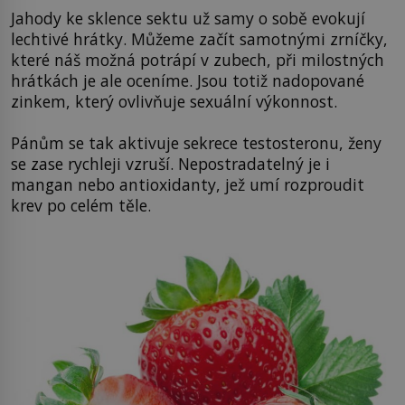
Jahody ke sklence sektu už samy o sobě evokují
lechtivé hrátky. Můžeme začít samotnými zrníčky,
které náš možná potrápí v zubech, při milostných
hrátkách je ale oceníme. Jsou totiž nadopované
zinkem, který ovlivňuje sexuální výkonnost.
Pánům se tak aktivuje sekrece testosteronu, ženy
se zase rychleji vzruší. Nepostradatelný je i
mangan nebo antioxidanty, jež umí rozproudit
krev po celém těle.