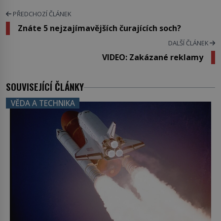
PŘEDCHOZÍ ČLÁNEK
Znáte 5 nejzajímavějších čurajících soch?
DALŠÍ ČLÁNEK
VIDEO: Zakázané reklamy
SOUVISEJÍCÍ ČLÁNKY
VĚDA A TECHNIKA