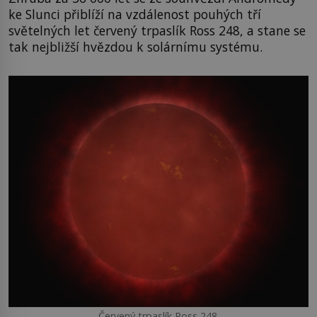
ke Slunci přiblíží na vzdálenost pouhých tří
světelných let červený trpaslík Ross 248, a stane se
tak nejbližší hvězdou k solárnímu systému.
Červený trpaslík Ross 248.