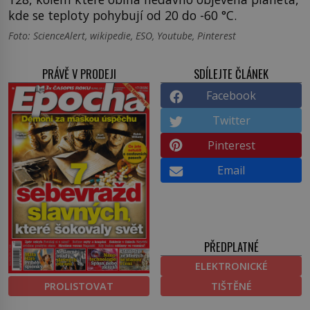
kde se teploty pohybují od 20 do -60 °C.
Foto: ScienceAlert, wikipedie, ESO, Youtube, Pinterest
PRÁVĚ V PRODEJI
SDÍLEJTE ČLÁNEK
Facebook
Twitter
Pinterest
Email
PŘEDPLATNÉ
ELEKTRONICKÉ
PROLISTOVAT
TIŠTĚNÉ