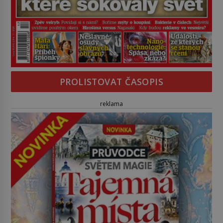
PROLISTOVAT ČASOPIS
reklama