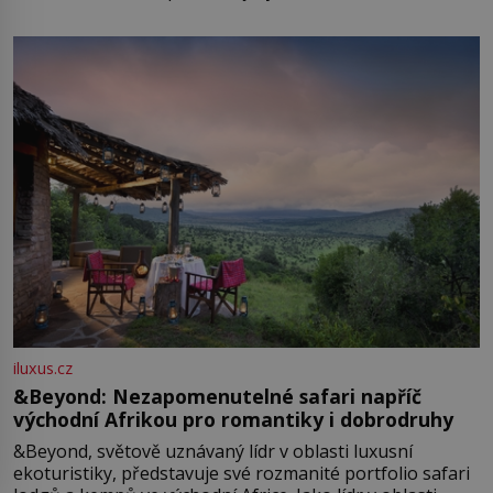
iluxus.cz
&Beyond: Nezapomenutelné safari napříč
východní Afrikou pro romantiky i dobrodruhy
&Beyond, světově uznávaný lídr v oblasti luxusní
ekoturistiky, představuje své rozmanité portfolio safari