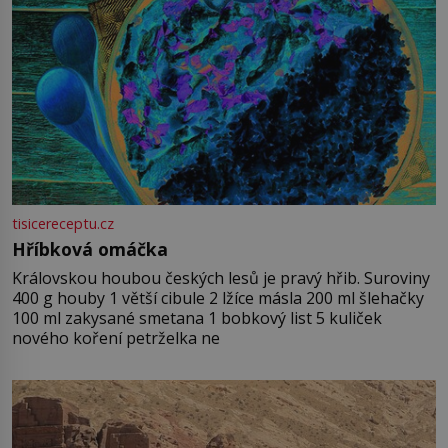
tisicereceptu.cz
Hříbková omáčka
Královskou houbou českých lesů je pravý hřib. Suroviny
400 g houby 1 větší cibule 2 lžíce másla 200 ml šlehačky
100 ml zakysané smetana 1 bobkový list 5 kuliček
nového koření petrželka ne