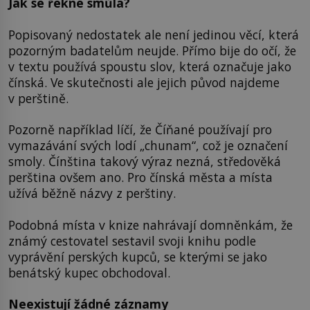
Jak se řekne smůla?
Popisovaný nedostatek ale není jedinou věcí, která
pozorným badatelům neujde. Přímo bije do očí, že
v textu používá spoustu slov, která označuje jako
čínská. Ve skutečnosti ale jejich původ najdeme
v perštině.
Pozorně například líčí, že Číňané používají pro
vymazávání svých lodí „chunam“, což je označení
smoly. Čínština takový výraz nezná, středověká
perština ovšem ano. Pro čínská města a místa
užívá běžně názvy z perštiny.
Podobná místa v knize nahrávají domněnkám, že
známý cestovatel sestavil svoji knihu podle
vyprávění perských kupců, se kterými se jako
benátský kupec obchodoval.
Neexistují žádné záznamy