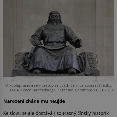
O Kublajchánovi se v cestopise uvádí, že chce zbourat hradby.
FOTO: A. Omer Karamollaoglu / Creative Commons / CC BY 2.0
Narození chána mu neujde
Ke slovu se ale dostává i současný čínský historik