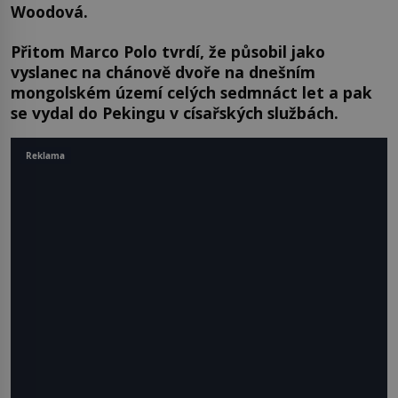
Woodová.
Přitom Marco Polo tvrdí, že působil jako
vyslanec na chánově dvoře na dnešním
mongolském území celých sedmnáct let a pak
se vydal do Pekingu v císařských službách.
Reklama