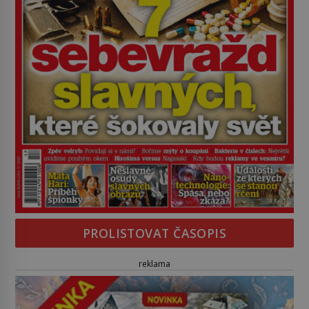
PROLISTOVAT ČASOPIS
reklama