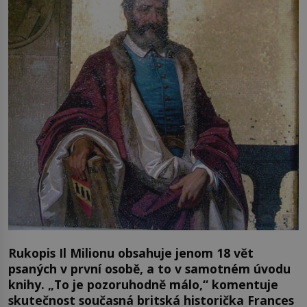
Rukopis Il Milionu obsahuje jenom 18 vět
psaných v první osobě, a to v samotném úvodu
knihy. „To je pozoruhodně málo,“ komentuje
skutečnost současná britská historička Frances