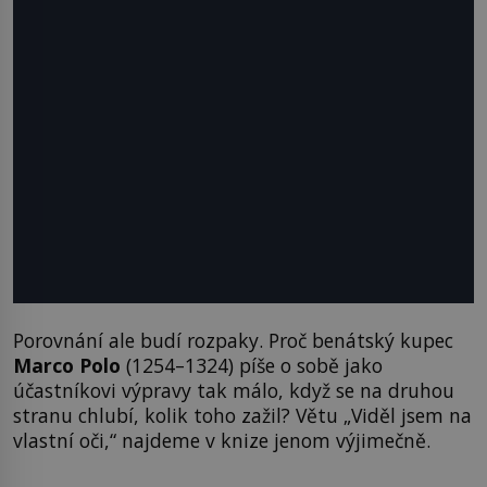
Porovnání ale budí rozpaky. Proč benátský kupec
Marco Polo
(1254–1324) píše o sobě jako
účastníkovi výpravy tak málo, když se na druhou
stranu chlubí, kolik toho zažil? Větu „Viděl jsem na
vlastní oči,“ najdeme v knize jenom výjimečně.