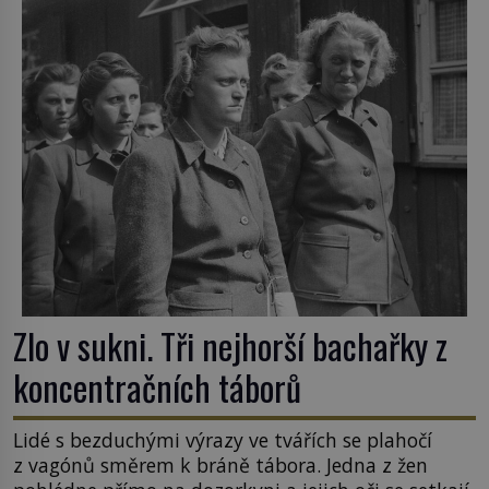
Zlo v sukni. Tři nejhorší bachařky z
koncentračních táborů
Lidé s bezduchými výrazy ve tvářích se plahočí
z vagónů směrem k bráně tábora. Jedna z žen