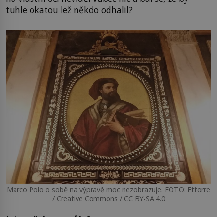
tuhle okatou lež někdo odhalil?
Marco Polo o sobě na výpravě moc nezobrazuje. FOTO: Ettorre
/ Creative Commons / CC BY-SA 4.0