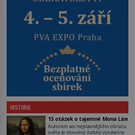
HISTORIE
15 otázek o tajemné Mona Lise
Autorem asi nejslavnějšího obrazu
světa je slovutný italský vynálezce