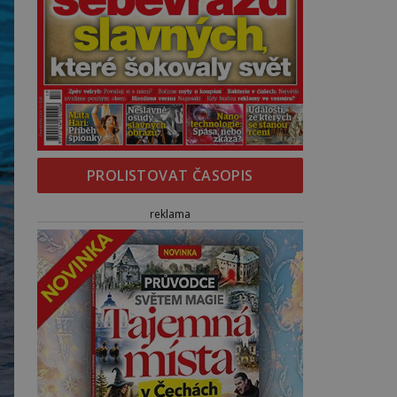
PROLISTOVAT ČASOPIS
reklama