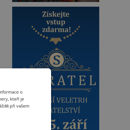
Informace o
ery, kteří je
ždili při vašem