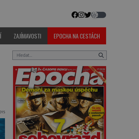
Í
ZAJÍMAVOSTI
EPOCHA NA CESTÁCH
2015