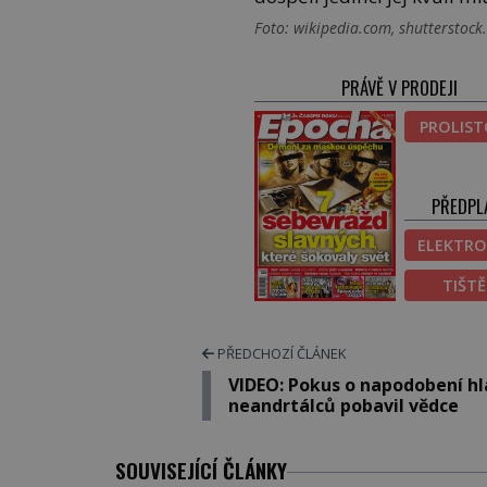
Foto: wikipedia.com, shutterstoc
PRÁVĚ V PRODEJI
PROLIS
PŘEDPL
ELEKTRO
TIŠT
PŘEDCHOZÍ ČLÁNEK
VIDEO: Pokus o napodobení hl
neandrtálců pobavil vědce
SOUVISEJÍCÍ ČLÁNKY