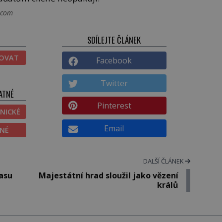
k.com
SDÍLEJTE ČLÁNEK
TOVAT
Facebook
Twitter
ATNÉ
Pinterest
NICKÉ
Email
ĚNÉ
DALŠÍ ČLÁNEK
asu
Majestátní hrad sloužil jako vězení
králů