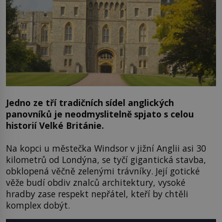
Jedno ze tří tradičních sídel anglických
panovníků je neodmyslitelně spjato s celou
historií Velké Británie.
Na kopci u městečka Windsor v jižní Anglii asi 30
kilometrů od Londýna, se tyčí gigantická stavba,
obklopená věčně zelenými trávníky. Její gotické
věže budí obdiv znalců architektury, vysoké
hradby zase respekt nepřátel, kteří by chtěli
komplex dobýt.