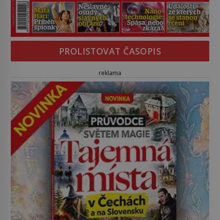
PROLISTOVAT ČASOPIS
reklama