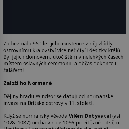
Za bezmála 950 let jeho existence z něj vládly
ostrovnímu království více než čtyři desítky králů.
Byl jejich domovem, útočištěm v nelehkých časech,
místem oslavných ceremonií, a občas dokonce i
žalářem!
Založí ho Normané
Dějiny hradu Windsor se datují od normanské
invaze na Britské ostrovy v 11. století.
Když se normanský vévoda
Vilém Dobyvatel
(asi
1028–1087) nechá v roce 1066 po vítězné bitvě u