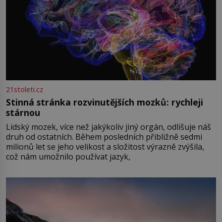
21stoleti.cz
Stinná stránka rozvinutějších mozků: rychleji
stárnou
Lidský mozek, více než jakýkoliv jiný orgán, odlišuje náš
druh od ostatních. Během posledních přibližně sedmi
milionů let se jeho velikost a složitost výrazně zvýšila,
což nám umožnilo používat jazyk,