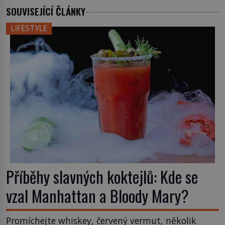
SOUVISEJÍCÍ ČLÁNKY
LIFESTYLE
Příběhy slavných koktejlů: Kde se
vzal Manhattan a Bloody Mary?
Promíchejte whiskey, červený vermut, několik