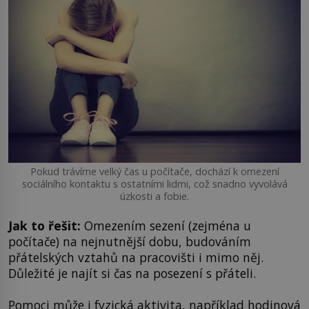
Pokud trávíme velký čas u počítače, dochází k omezení
sociálního kontaktu s ostatními lidmi, což snadno vyvolává
úzkosti a fobie.
Jak to řešit:
Omezením sezení (zejména u
počítače) na nejnutnější dobu, budováním
přátelských vztahů na pracovišti i mimo něj.
Důležité je najít si čas na posezení s přáteli.
Pomoci může i fyzická aktivita, například hodinová