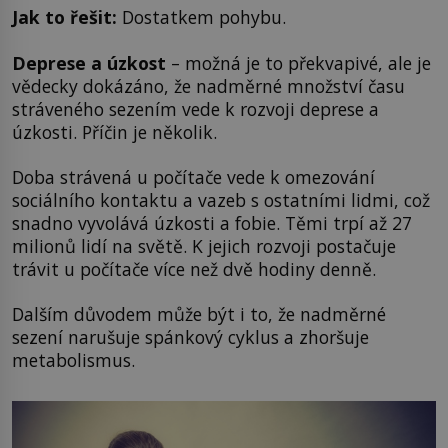
Jak to řešit:
Dostatkem pohybu.
Deprese a úzkost
– možná je to překvapivé, ale je
vědecky dokázáno, že nadměrné množství času
stráveného sezením vede k rozvoji deprese a
úzkosti. Příčin je několik.
Doba strávená u počítače vede k omezování
sociálního kontaktu a vazeb s ostatními lidmi, což
snadno vyvolává úzkosti a fobie. Těmi trpí až 27
milionů lidí na světě. K jejich rozvoji postačuje
trávit u počítače více než dvě hodiny denně.
Dalším důvodem může být i to, že nadměrné
sezení narušuje spánkový cyklus a zhoršuje
metabolismus.