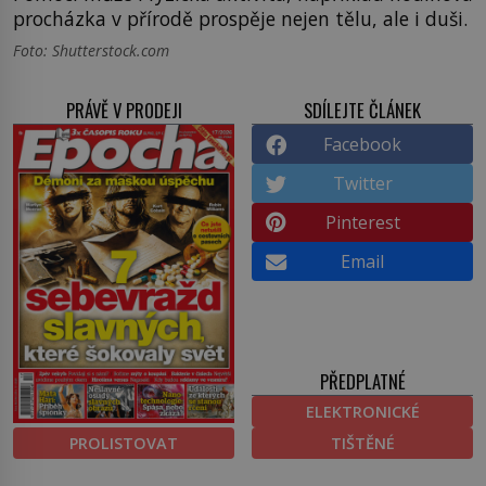
procházka v přírodě prospěje nejen tělu, ale i duši.
Foto: Shutterstock.com
PRÁVĚ V PRODEJI
SDÍLEJTE ČLÁNEK
Facebook
Twitter
Pinterest
Email
PŘEDPLATNÉ
ELEKTRONICKÉ
PROLISTOVAT
TIŠTĚNÉ