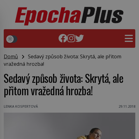
Domů
Sedavý způsob života: Skrytá, ale přitom
vražedná hrozba!
Sedavý způsob života: Skrytá, ale
přitom vražedná hrozba!
LENKA KOSPERTOVÁ
29.11.2018