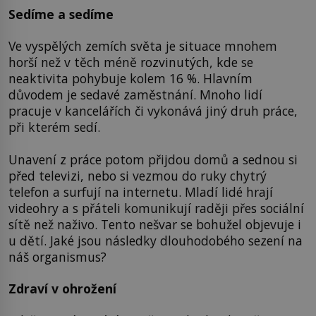
Sedíme a sedíme
Ve vyspělých zemích světa je situace mnohem
horší než v těch méně rozvinutých, kde se
neaktivita pohybuje kolem 16 %. Hlavním
důvodem je sedavé zaměstnání. Mnoho lidí
pracuje v kancelářích či vykonává jiný druh práce,
při kterém sedí.
Unavení z práce potom přijdou domů a sednou si
před televizi, nebo si vezmou do ruky chytrý
telefon a surfují na internetu. Mladí lidé hrají
videohry a s přáteli komunikují raději přes sociální
sítě než naživo. Tento nešvar se bohužel objevuje i
u dětí. Jaké jsou následky dlouhodobého sezení na
náš organismus?
Zdraví v ohrožení