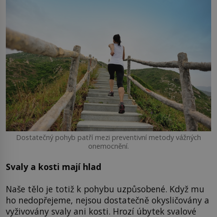
Dostatečný pohyb patří mezi preventivní metody vážných
onemocnění.
Svaly a kosti mají hlad
Naše tělo je totiž k pohybu uzpůsobené. Když mu
ho nedopřejeme, nejsou dostatečně okysličovány a
vyživovány svaly ani kosti. Hrozí úbytek svalové