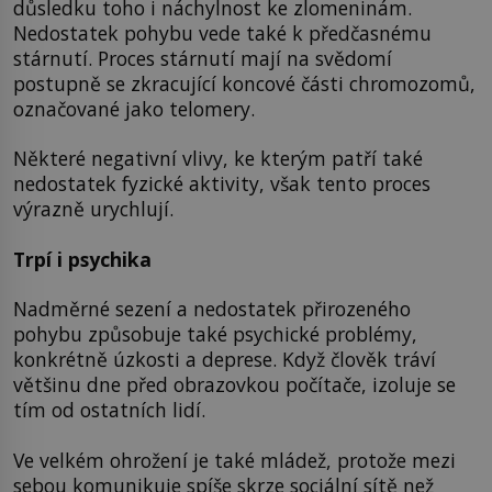
důsledku toho i náchylnost ke zlomeninám.
Nedostatek pohybu vede také k předčasnému
stárnutí. Proces stárnutí mají na svědomí
postupně se zkracující koncové části chromozomů,
označované jako telomery.
Některé negativní vlivy, ke kterým patří také
nedostatek fyzické aktivity, však tento proces
výrazně urychlují.
Trpí i psychika
Nadměrné sezení a nedostatek přirozeného
pohybu způsobuje také psychické problémy,
konkrétně úzkosti a deprese. Když člověk tráví
většinu dne před obrazovkou počítače, izoluje se
tím od ostatních lidí.
Ve velkém ohrožení je také mládež, protože mezi
sebou komunikuje spíše skrze sociální sítě než