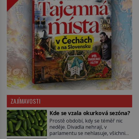
ZAJÍMAVOSTI
Kde se vzala okurková sezóna?
Prostě období, kdy se téměř nic
neděje. Divadla nehrají, v
parlamentu se nehlasuje, všichni