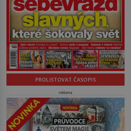
PROLISTOVAT ČASOPIS
reklama