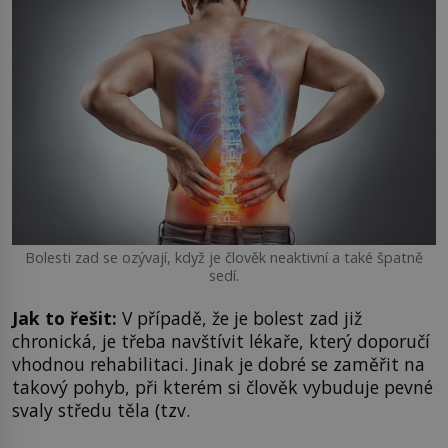
Bolesti zad se ozývají, když je člověk neaktivní a také špatně
sedí.
Jak to řešit:
V případě, že je bolest zad již
chronická, je třeba navštívit lékaře, který doporučí
vhodnou rehabilitaci. Jinak je dobré se zaměřit na
takový pohyb, při kterém si člověk vybuduje pevné
svaly středu těla (tzv.