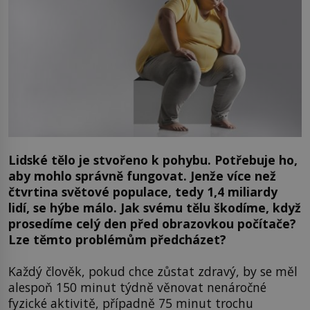
Lidské tělo je stvořeno k pohybu. Potřebuje ho,
aby mohlo správně fungovat. Jenže více než
čtvrtina světové populace, tedy 1,4 miliardy
lidí, se hýbe málo. Jak svému tělu škodíme, když
prosedíme celý den před obrazovkou počítače?
Lze těmto problémům předcházet?
Každý člověk, pokud chce zůstat zdravý, by se měl
alespoň 150 minut týdně věnovat nenáročné
fyzické aktivitě, případně 75 minut trochu