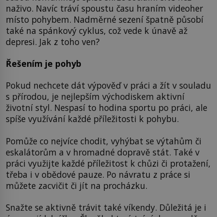
naživo. Navíc tráví spoustu času hraním videoher
místo pohybem. Nadměrné sezení špatně působí
také na spánkový cyklus, což vede k únavě až
depresi. Jak z toho ven?
Řešením je pohyb
Pokud nechcete dát výpověď v práci a žít v souladu
s přírodou, je nejlepším východiskem aktivní
životní styl. Nespasí to hodina sportu po práci, ale
spíše využívání každé příležitosti k pohybu.
Pomůže co nejvíce chodit, vyhýbat se výtahům či
eskalátorům a v hromadné dopravě stát. Také v
práci využijte každé příležitost k chůzi či protažení,
třeba i v obědové pauze. Po návratu z práce si
můžete zacvičit či jít na procházku.
Snažte se aktivně trávit také víkendy. Důležitá je i