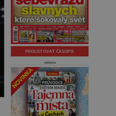
PROLISTOVAT ČASOPIS
reklama