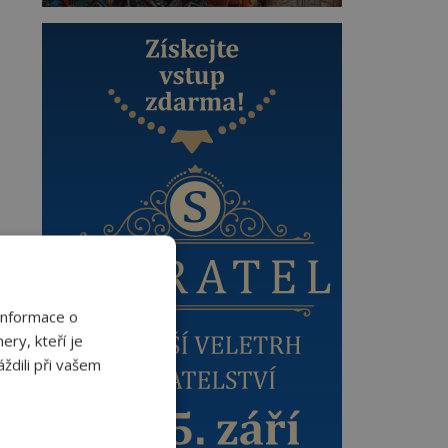
Informace o
ery, kteří je
ždili při vašem