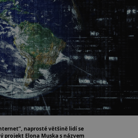
nternet“, naprosté většině lidí se
pý projekt Elona Muska s názvem