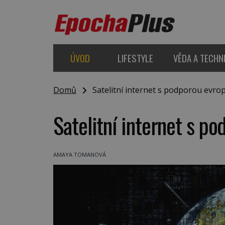
ÚVOD
LIFESTYLE
VĚDA A TECHN
Domů
Satelitní internet s podporou evro
Satelitní internet s p
AMAYA TOMANOVÁ