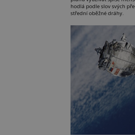
hodlá podle slov svých pře
střední oběžné dráhy.