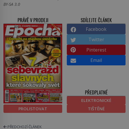
BY-SA 3.0
PRÁVĚ V PRODEJI
SDÍLEJTE ČLÁNEK
Facebook
Twitter
Pinterest
Email
PŘEDPLATNÉ
ELEKTRONICKÉ
PROLISTOVAT
TIŠTĚNÉ
PŘEDCHOZÍ ČLÁNEK