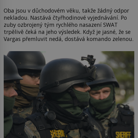
Oba jsou v důchodovém věku, takže žádný odpor
nekladou. Nastává čtyřhodinové vyjednávání. Po
zuby ozbrojený tým rychlého nasazení SWAT
trpělivě čeká na jeho výsledek. Když je jasné, že se
Vargas přemluvit nedá, dostává komando zelenou.