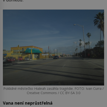
Poklidné městečko Hialeah zasáhla tragédie. FOTO: Ivan Curra /
Creative Commons / CC BY-SA 3.0
Vana není neprůstřelná