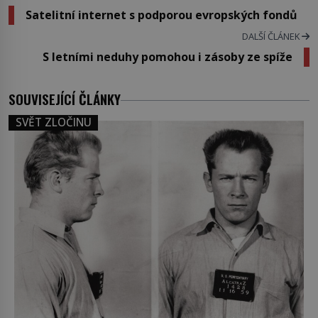
Satelitní internet s podporou evropských fondů
DALŠÍ ČLÁNEK
S letními neduhy pomohou i zásoby ze spíže
SOUVISEJÍCÍ ČLÁNKY
SVĚT ZLOČINU