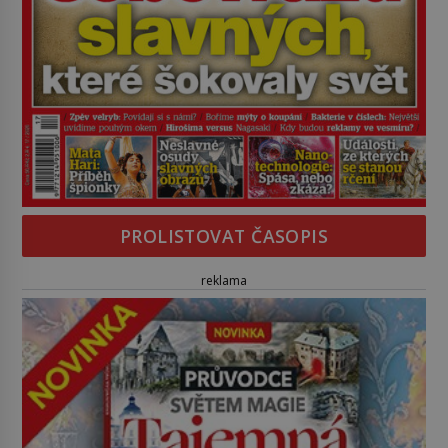
PROLISTOVAT ČASOPIS
reklama