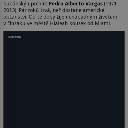
kubánský uprchlík
Pedro Alberto Vargas
(1971–
2013). Pár roků trvá, než dostane americké
občanství. Od té doby žije nenápadným životem
v činžáku ve městě Hialeah kousek od Miami.
Reklama