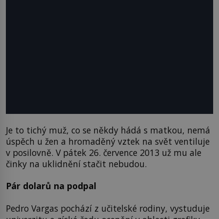
Je to tichý muž, co se někdy hádá s matkou, nemá
úspěch u žen a hromaděný vztek na svět ventiluje
v posilovně. V pátek 26. července 2013 už mu ale
činky na uklidnění stačit nebudou.
Pár dolarů na podpal
Pedro Vargas pochází z učitelské rodiny, vystuduje