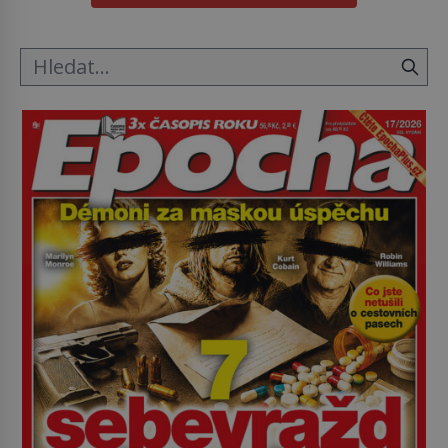
vrahů, Jeffrey Dahmer (1960–1994). Je 27. května
1991. […]