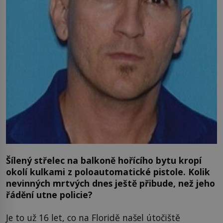
Šílený střelec na balkoně hořícího bytu kropí
okolí kulkami z poloautomatické pistole. Kolik
nevinných mrtvých dnes ještě přibude, než jeho
řádění utne policie?
Je to už 16 let, co na Floridě našel útočiště