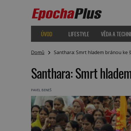
ÚVOD
LIFESTYLE
VĚDA A TECHN
Domů
Santhara: Smrt hladem bránou ke š
Santhara: Smrt hladem
PAVEL BENEŠ