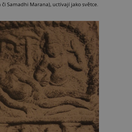
či Samadhi Marana), uctívají jako světce.