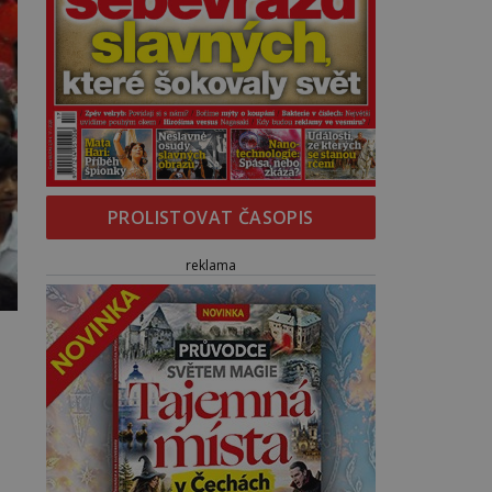
PROLISTOVAT ČASOPIS
reklama