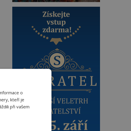
Informace o
ery, kteří je
ždili při vašem