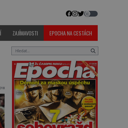
Í
ZAJÍMAVOSTI
EPOCHA NA CESTÁCH
018