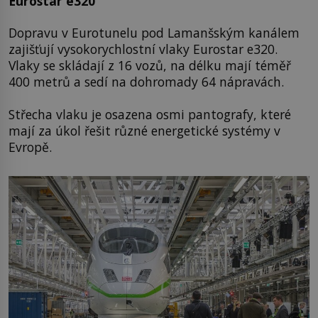
Eurostar e320
Dopravu v Eurotunelu pod Lamanšským kanálem
zajišťují vysokorychlostní vlaky Eurostar e320.
Vlaky se skládají z 16 vozů, na délku mají téměř
400 metrů a sedí na dohromady 64 nápravách.
Střecha vlaku je osazena osmi pantografy, které
mají za úkol řešit různé energetické systémy v
Evropě.