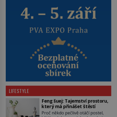
LIFESTYLE
Feng šuej: Tajemství prostoru,
který má přinášet štěstí
Proč někdo pečlivě otáčí postel,