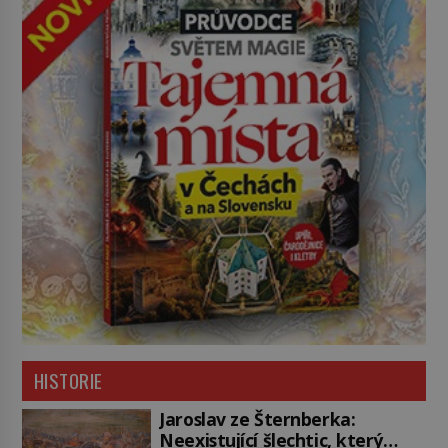
HISTORIE
Jaroslav ze Šternberka:
Neexistující šlechtic, který