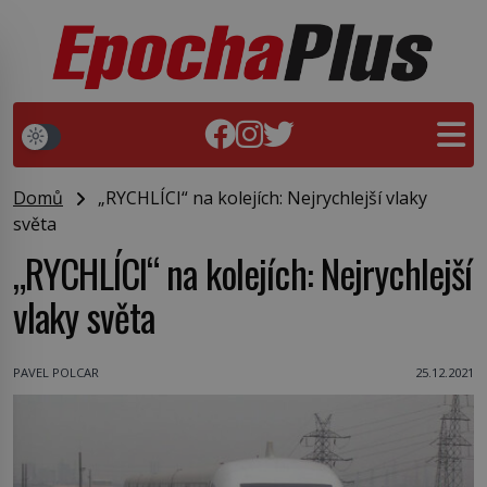
Domů
„RYCHLÍCI“ na kolejích: Nejrychlejší vlaky
světa
„RYCHLÍCI“ na kolejích: Nejrychlejší
vlaky světa
PAVEL POLCAR
25.12.2021