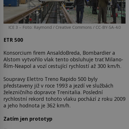
ICE 3 – Foto: Raymond / Creative Commons / CC-BY-SA-4.0
ETR 500
Konsorcium firem AnsaldoBreda, Bombardier a
Alstom vytvořilo vlak tento obsluhuje trať Milano-
Řím-Neapol a vozí cestující rychlostí až 300 km/h.
Soupravy Elettro Treno Rapido 500 byly
představeny již v roce 1993 a jezdí ve službách
železničního dopravce Trenitalia. Poslední
rychlostní rekord tohoto vlaku pochází z roku 2009
a jeho hodnota je 362 km/h.
Zatím jen prototyp