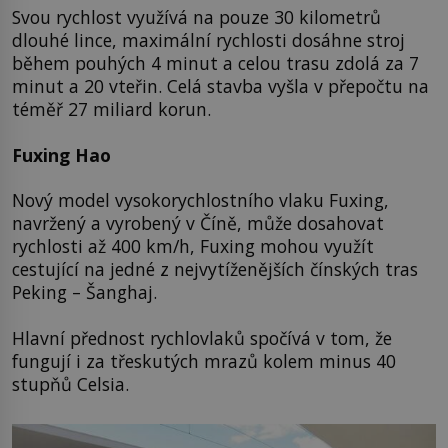
Svou rychlost využívá na pouze 30 kilometrů
dlouhé lince, maximální rychlosti dosáhne stroj
během pouhých 4 minut a celou trasu zdolá za 7
minut a 20 vteřin. Celá stavba vyšla v přepočtu na
téměř 27 miliard korun.
Fuxing Hao
Nový model vysokorychlostního vlaku Fuxing,
navržený a vyrobený v Číně, může dosahovat
rychlosti až 400 km/h, Fuxing mohou využít
cestující na jedné z nejvytíženějších čínských tras
Peking – Šanghaj.
Hlavní přednost rychlovlaků spočívá v tom, že
fungují i za třeskutých mrazů kolem minus 40
stupňů Celsia.