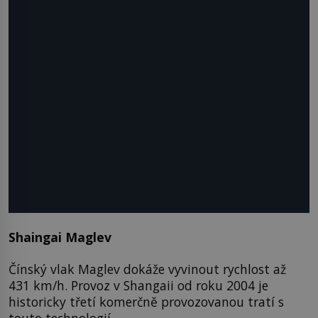
Shaingai Maglev
Čínský vlak Maglev dokáže vyvinout rychlost až
431 km/h. Provoz v Shangaii od roku 2004 je
historicky třetí komerčně provozovanou tratí s