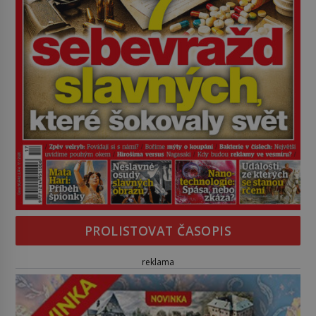
PROLISTOVAT ČASOPIS
reklama