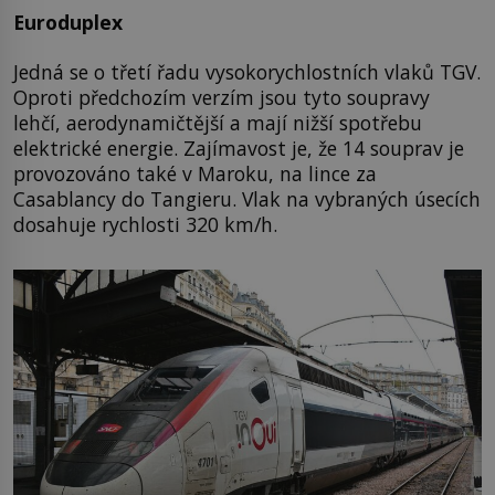
Euroduplex
Jedná se o třetí řadu vysokorychlostních vlaků TGV.
Oproti předchozím verzím jsou tyto soupravy
lehčí, aerodynamičtější a mají nižší spotřebu
elektrické energie. Zajímavost je, že 14 souprav je
provozováno také v Maroku, na lince za
Casablancy do Tangieru. Vlak na vybraných úsecích
dosahuje rychlosti 320 km/h.