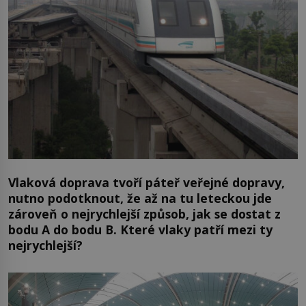
Vlaková doprava tvoří páteř veřejné dopravy,
nutno podotknout, že až na tu leteckou jde
zároveň o nejrychlejší způsob, jak se dostat z
bodu A do bodu B. Které vlaky patří mezi ty
nejrychlejší?