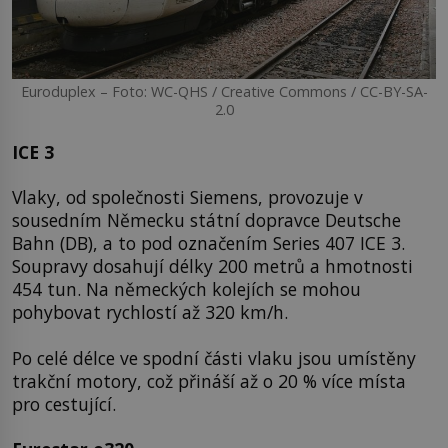
Euroduplex – Foto: WC-QHS / Creative Commons / CC-BY-SA-
2.0
ICE 3
Vlaky, od společnosti Siemens, provozuje v
sousedním Německu státní dopravce Deutsche
Bahn (DB), a to pod označením Series 407 ICE 3.
Soupravy dosahují délky 200 metrů a hmotnosti
454 tun. Na německých kolejích se mohou
pohybovat rychlostí až 320 km/h.
Po celé délce ve spodní části vlaku jsou umístěny
trakční motory, což přináší až o 20 % více místa
pro cestující.