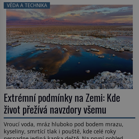
inspiroval řadu pověstí. Tato skromná, ale
VĚDA A TECHNIKA
užitečná rostlina provází člověka už tisíce let.
Většina lidí vnímá rákos jen jako obyčejnou kulisu
letního koupání. Stačí se však podívat […]
Extrémní podmínky na Zemi: Kde
život přežívá navzdory všemu
Vroucí voda, mráz hluboko pod bodem mrazu,
kyseliny, smrtící tlak i pouště, kde celé roky
nespadne jediná kapka deště. Na první pohled