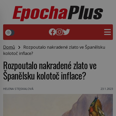
Domů
Rozpoutalo nakradené zlato ve Španělsku
kolotoč inflace?
Rozpoutalo nakradené zlato ve
Španělsku kolotoč inflace?
HELENA STEJSKALOVÁ
23.1.2023