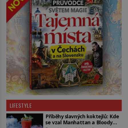
LIFESTYLE
Příběhy slavných koktejlů: Kde
se vzal Manhattan a Bloody