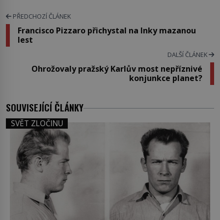
PŘEDCHOZÍ ČLÁNEK
Francisco Pizzaro přichystal na Inky mazanou
lest
DALŠÍ ČLÁNEK
Ohrožovaly pražský Karlův most nepříznivé
konjunkce planet?
SOUVISEJÍCÍ ČLÁNKY
SVĚT ZLOČINU