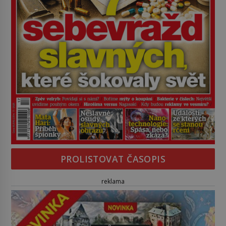
PROLISTOVAT ČASOPIS
reklama