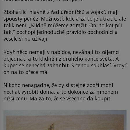
Zbohatlíci hlavně z řad úředníčků a vojáků mají
spousty peněz. Možností, kde a za co je utratit, ale
tolik není. „Klidně můžeme zdražit. Oni to koupí i
tak,“ pochopí jednoduché pravidlo obchodníci a
vesele si ho užívají.
Když něco nemají v nabídce, neváhají to zájemci
objednat, a to klidně i z druhého konce světa. A
kupec se nenechá zahanbit. S cenou souhlasí. Vždyť
on na to přece má!
Nikoho nenapadne, že by si stejné zboží mohl
nechat vyrobit doma, a to dokonce za mnohem
nižší cenu. Má za to, že se všechno dá koupit.