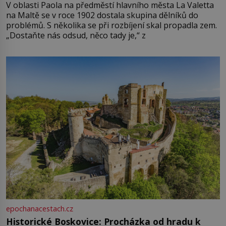
V oblasti Paola na předměstí hlavního města La Valetta
na Maltě se v roce 1902 dostala skupina dělníků do
problémů. S několika se při rozbíjení skal propadla zem.
„Dostaňte nás odsud, něco tady je,“ z
epochanacestach.cz
Historické Boskovice: Procházka od hradu k