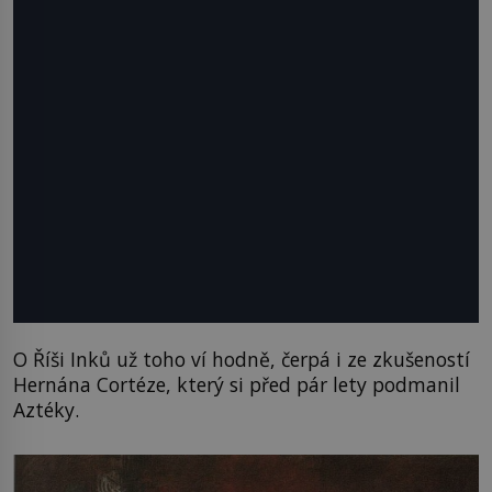
O Říši Inků už toho ví hodně, čerpá i ze zkušeností
Hernána Cortéze, který si před pár lety podmanil
Aztéky.