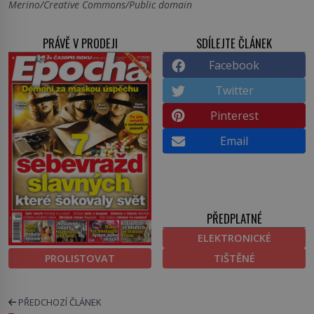
Merino/Creative Commons/Public domain
PRÁVĚ V PRODEJI
SDÍLEJTE ČLÁNEK
Facebook
Twitter
Pinterest
Email
PŘEDPLATNÉ
ELEKTRONICKÉ
PROLISTOVAT
TIŠTĚNÉ
PŘEDCHOZÍ ČLÁNEK