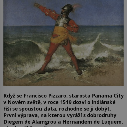
Když se Francisco Pizzaro, starosta Panama City
v Novém světě, v roce 1519 dozví o indiánské
říši se spoustou zlata, rozhodne se ji dobýt.
První výprava, na kterou vyráží s dobrodruhy
Diegem de Alamgrou a Hernandem de Luquem,