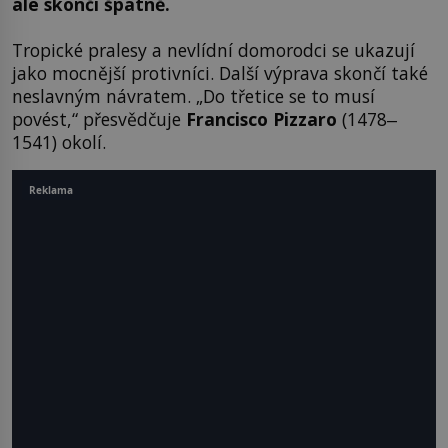
ale skončí špatně.
Tropické pralesy a nevlídní domorodci se ukazují
jako mocnější protivníci. Další výprava skončí také
neslavným návratem. „Do třetice se to musí
povést,“ přesvědčuje
Francisco Pizzaro
(1478‒
1541) okolí.
Reklama