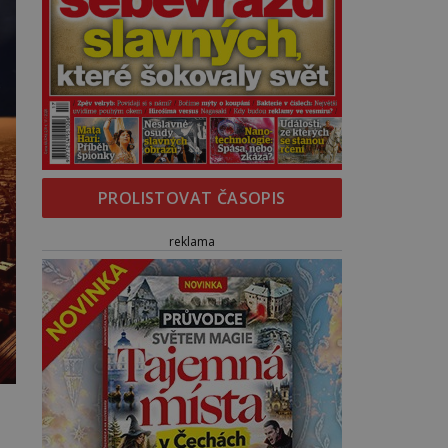
PROLISTOVAT ČASOPIS
reklama