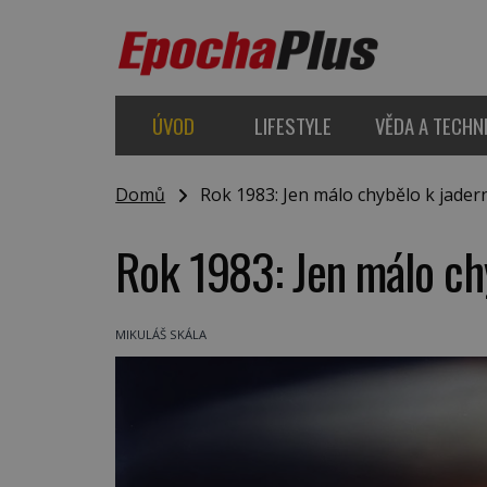
ÚVOD
LIFESTYLE
VĚDA A TECHN
Domů
Rok 1983: Jen málo chybělo k jader
Rok 1983: Jen málo ch
MIKULÁŠ SKÁLA