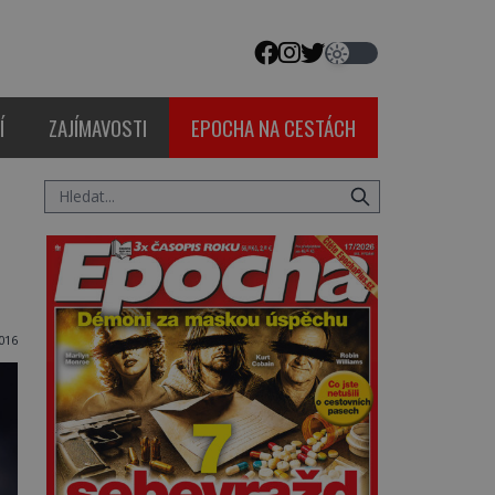
Í
ZAJÍMAVOSTI
EPOCHA NA CESTÁCH
016