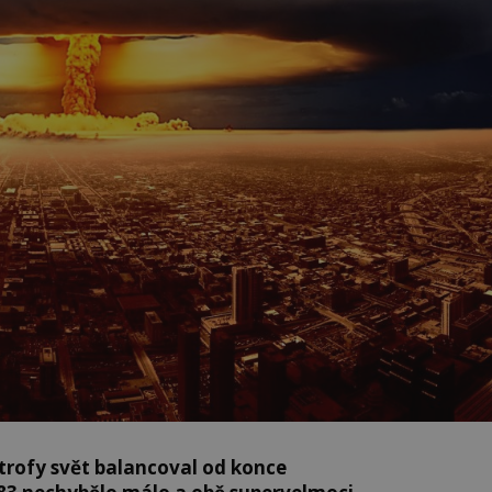
trofy svět balancoval od konce