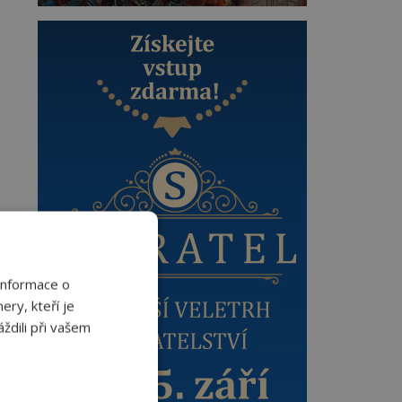
Informace o
ery, kteří je
ždili při vašem