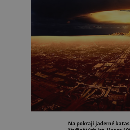
Na pokraji jaderné katas