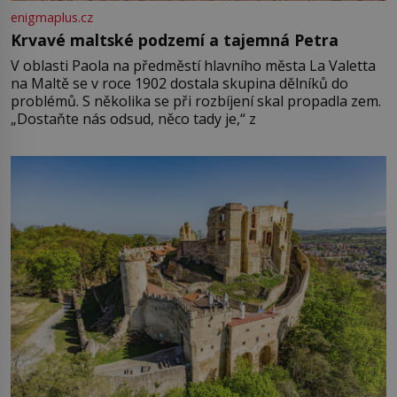
enigmaplus.cz
Krvavé maltské podzemí a tajemná Petra
V oblasti Paola na předměstí hlavního města La Valetta
na Maltě se v roce 1902 dostala skupina dělníků do
problémů. S několika se při rozbíjení skal propadla zem.
„Dostaňte nás odsud, něco tady je,“ z