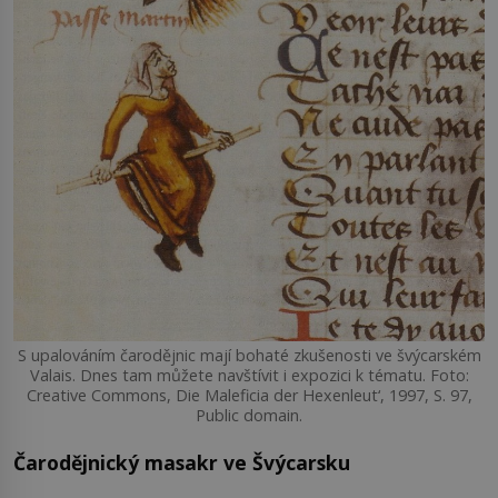
S upalováním čarodějnic mají bohaté zkušenosti ve švýcarském
Valais. Dnes tam můžete navštívit i expozici k tématu. Foto:
Creative Commons, Die Maleficia der Hexenleut‘, 1997, S. 97,
Public domain.
Čarodějnický masakr ve Švýcarsku