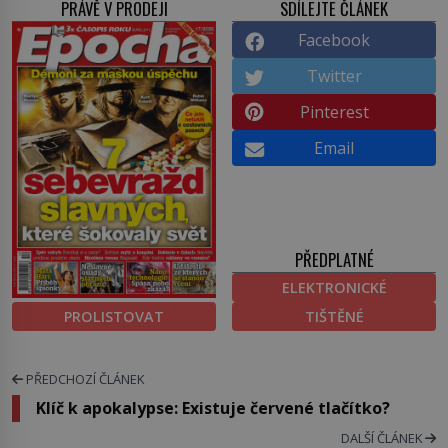
PRÁVĚ V PRODEJI
SDÍLEJTE ČLÁNEK
Facebook
Twitter
Pinterest
Email
PŘEDPLATNÉ
ELEKTRONICKÉ
PROLISTOVAT
TIŠTĚNÉ
PŘEDCHOZÍ ČLÁNEK
Klíč k apokalypse: Existuje červené tlačítko?
DALŠÍ ČLÁNEK