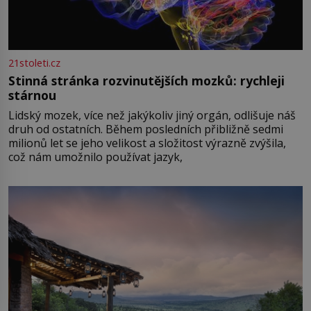
21stoleti.cz
Stinná stránka rozvinutějších mozků: rychleji
stárnou
Lidský mozek, více než jakýkoliv jiný orgán, odlišuje náš
druh od ostatních. Během posledních přibližně sedmi
milionů let se jeho velikost a složitost výrazně zvýšila,
což nám umožnilo používat jazyk,