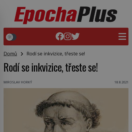
Domů
Rodí se inkvizice, třeste se!
Rodí se inkvizice, třeste se!
MIROSLAV HORKÝ
18.8.2021