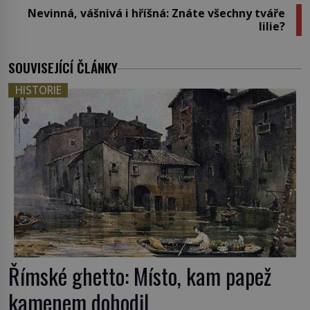
Nevinná, vášnivá i hříšná: Znáte všechny tváře
lilie?
SOUVISEJÍCÍ ČLÁNKY
HISTORIE
Římské ghetto: Místo, kam papež
kamenem dohodil