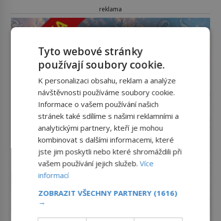
reklama
Tyto webové stránky
používají soubory cookie.
K personalizaci obsahu, reklam a analýze
návštěvnosti používáme soubory cookie.
Informace o vašem používání našich
stránek také sdílíme s našimi reklamními a
analytickými partnery, kteří je mohou
kombinovat s dalšími informacemi, které
jste jim poskytli nebo které shromáždili při
vašem používání jejich služeb.
Více
informací
ZOBRAZIT VŠECHNY PARTNERY
(1616)
→