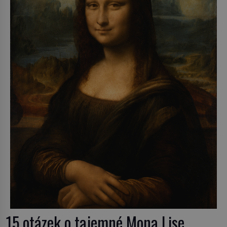
15 otázek o tajemné Mona Lise