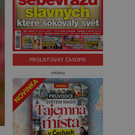
PROLISTOVAT ČASOPIS
reklama