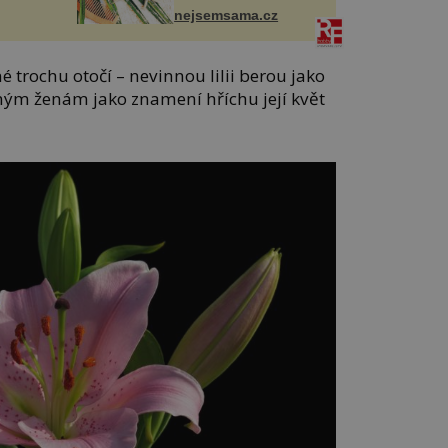
nejsemsama.cz
é trochu otočí – nevinnou lilii berou jako
ným ženám jako znamení hříchu její květ