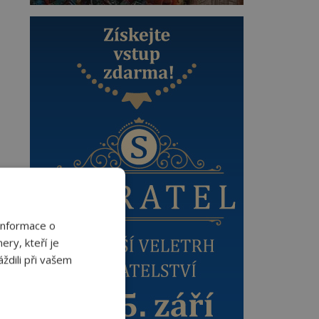
Informace o
ery, kteří je
ždili při vašem