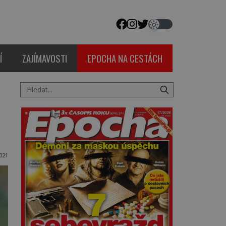
Í
ZAJÍMAVOSTI
EPOCHA NA CESTÁCH
021